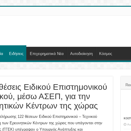
ία
Ειδήσεις
Επιχειρηματικά Νέα
Αυτοδιοίκηση
Κόσμος
θέσεις Ειδικού Επιστημονικού
Re
κού, μέσω ΑΣΕΠ, για την
ητικών Κέντρων της χώρας
λήρωσης 122 θέσεων Ειδικού Επιστημονικού – Τεχνικού
κοσ
η των Ερευνητικών Κέντρων της χώρας που υπάγονται στην
Au
ας (ΓΓΕΚ) υπέγραψαν ο Υπουργός Ανάπτυξης και