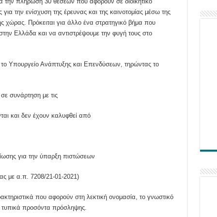
ια την πλήρωση 30 θέσεων που αφορούν σε διοικητικό
για την ενίσχυση της έρευνας και της καινοτομίας μέσω της
 χώρας. Πρόκειται για άλλο ένα στρατηγικό βήμα που
στην Ελλάδα και να αντιστρέψουμε την φυγή τους στο
ι το Υπουργείο Ανάπτυξης και Επενδύσεων, τηρώντας το
σε συνάρτηση με τις
νται και δεν έχουν καλυφθεί από
αίωσης για την ύπαρξη πιστώσεων
ας με α.π. 7208/21-01-2021)
ρακτηριστικά που αφορούν στη λεκτική ονομασία, το γνωστικό
κά τυπικά προσόντα πρόσληψης.