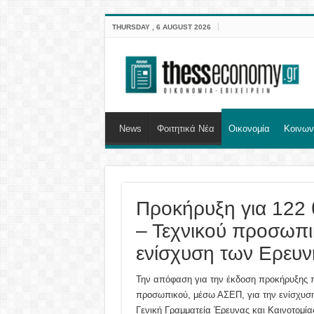
THURSDAY , 6 AUGUST 2026
News
Φοιτητικά Νέα
Οικονομία
Κοινων
Προκήρυξη για 122 
– Τεχνικού προσωπι
ενίσχυση των Ερευν
Την απόφαση για την έκδοση προκήρυξης π
προσωπικού, μέσω ΑΣΕΠ, για την ενίσχυσ
Γενική Γραμματεία Έρευνας και Καινοτομί