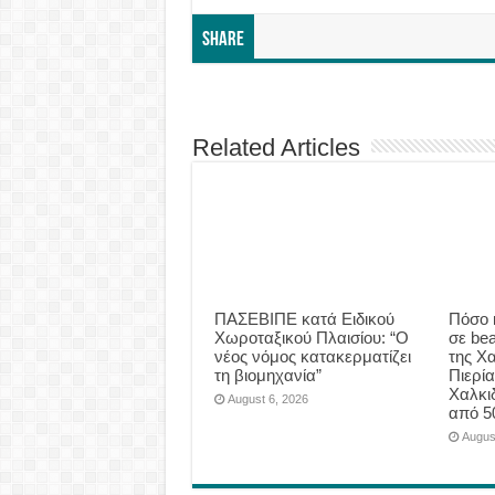
Share
Related Articles
ΠΑΣΕΒΙΠΕ κατά Ειδικού
Πόσο 
Χωροταξικού Πλαισίου: “Ο
σε be
νέος νόμος κατακερματίζει
της Χα
τη βιομηχανία”
Πιερία
Χαλκι
August 6, 2026
από 5
Augus