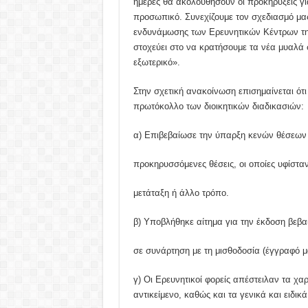
ημέρες θα ακολουθήσουν οι προκηρύξεις γ
προσωπικό. Συνεχίζουμε τον σχεδιασμό μας 
ενδυνάμωσης των Ερευνητικών Κέντρων της
στοχεύει στο να κρατήσουμε τα νέα μυαλά 
εξωτερικό».
Στην σχετική ανακοίνωση επισημαίνεται ότ
πρωτόκολλο των διοικητικών διαδικασιών:
α) Επιβεβαίωσε την ύπαρξη κενών θέσεων 
προκηρυσσόμενες θέσεις, οι οποίες υφίστα
μετάταξη ή άλλο τρόπο.
β) Υποβλήθηκε αίτημα για την έκδοση βεβ
σε συνάρτηση με τη μισθοδοσία (έγγραφό μ
γ) Οι Ερευνητικοί φορείς απέστειλαν τα χα
αντικείμενο, καθώς και τα γενικά και ειδι