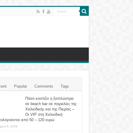
cent
Popular
Comments
Tags
Πόσο κοστίζει η ξαπλώστρα
σε beach bar σε παραλίες της
Χαλκιδικής και της Πιερίας –
Οι VIP στη Χαλκιδική
τολογούνται από 50 – 120 ευρώ
gust 6, 2026