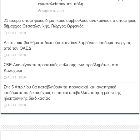
εγκαταλείπουν την πόλη
August 8, 2026
21 ακόμα υποψήφιους δημοτικούς συμβούλους ανακοίνωσε ο υποψήφιος
δήμαρχος Θεσσαλονίκης, Γιώργος Ορφανός
April 1, 2019
Δείτε ποια βοηθήματα δικαιούστε αν δεν λαμβάνετε επίδομα ανεργίας
από τον ΟΑΕΔ
April 1, 2019
ΣΒΕ:Διανοίγονται προοπτικές επίλυσης των προβλημάτων στο
Καλοχώρι
April 1, 2019
Στις 5 Απριλίου θα καταβληθούν τα προνοιακά και αναπηρικά
επιδόματα σε δικαιούχους οι οποίοι υπέβαλλαν αίτηση μέσω της
ηλεκτρονικής διαδικασίας
April 1, 2019