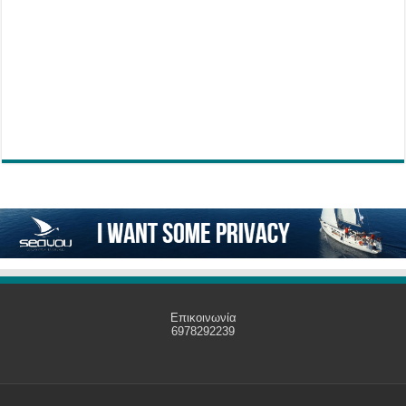
Επικοινωνία
6978292239