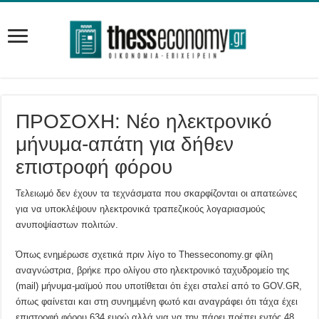
ΠΡΟΣΟΧΗ: Νέο ηλεκτρονικό
μήνυμα-απάτη για δήθεν
επιστροφή φόρου
Τελειωμό δεν έχουν τα τεχνάσματα που σκαρφίζονται οι απατεώνες
για να υποκλέψουν ηλεκτρονικά τραπεζικούς λογαριασμούς
ανυποψίαστων πολιτών.
Όπως ενημέρωσε σχετικά πριν λίγο το Thesseconomy.gr φίλη
αναγνώστρια, βρήκε προ ολίγου στο ηλεκτρονικό ταχυδρομείο της
(mail) μήνυμα-μαϊμού που υποτίθεται ότι έχει σταλεί από το GOV.GR,
όπως φαίνεται και στη συνημμένη φωτό και αναγράφει ότι τάχα έχει
επιστροφή φόρου 634 ευρώ αλλά για να την πάρει πρέπει εντός 48