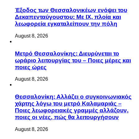
Έξοδος των Θεσσαλονικέων ενόψει του
Δεκαπενταύγουστου: Με ΙΧ, πλοία και
λεωφορεία εγκαταλείπουν την πόλη
August 8, 2026
Μετρό Θεσσαλονίκης: Διευρύνεται το
ωράριο λειτουργίας του – Ποιες μέρες και
ποιες ώρες
August 8, 2026
Θεσσαλονίκη: Αλλάζει ο συγκοινωνιακός
χάρτης λόγω του μετρό Καλαμαριάς –
Ποιες λεωφορειακές γραμμές αλλάζουν,
ποιες οι νέες, πώς θα λειτουργήσουν
August 8, 2026