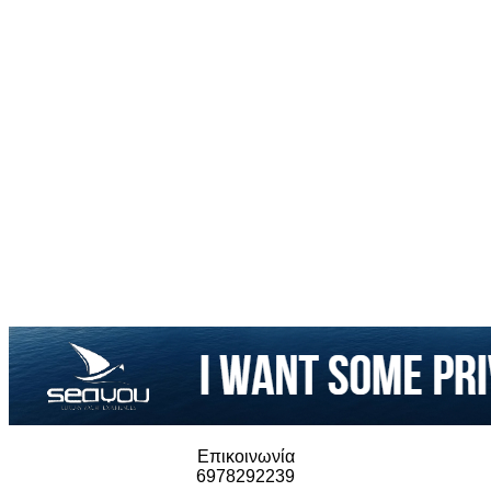
Επικοινωνία
6978292239