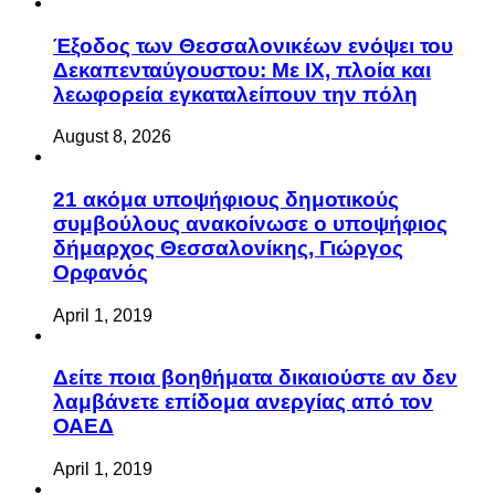
Έξοδος των Θεσσαλονικέων ενόψει του
Δεκαπενταύγουστου: Με ΙΧ, πλοία και
λεωφορεία εγκαταλείπουν την πόλη
August 8, 2026
21 ακόμα υποψήφιους δημοτικούς
συμβούλους ανακοίνωσε ο υποψήφιος
δήμαρχος Θεσσαλονίκης, Γιώργος
Ορφανός
April 1, 2019
Δείτε ποια βοηθήματα δικαιούστε αν δεν
λαμβάνετε επίδομα ανεργίας από τον
ΟΑΕΔ
April 1, 2019