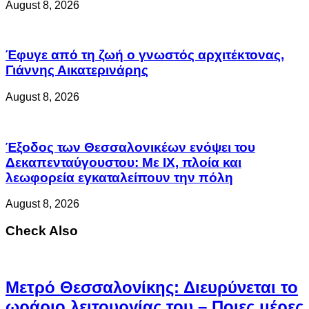
August 8, 2026
Έφυγε από τη ζωή ο γνωστός αρχιτέκτονας,
Γιάννης Αικατερινάρης
August 8, 2026
Έξοδος των Θεσσαλονικέων ενόψει του
Δεκαπενταύγουστου: Με ΙΧ, πλοία και
λεωφορεία εγκαταλείπουν την πόλη
August 8, 2026
Check Also
Μετρό Θεσσαλονίκης: Διευρύνεται το
ωράριο λειτουργίας του – Ποιες μέρες