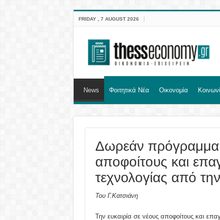
FRIDAY , 7 AUGUST 2026
News
Φοιτητικά Νέα
Οικονομία
Κοινων
Δωρεάν πρόγραμμα
αποφοίτους και επα
τεχνολογίας από την
Του Γ.Κατσιάνη
Την ευκαιρία σε νέους αποφοίτους και επα