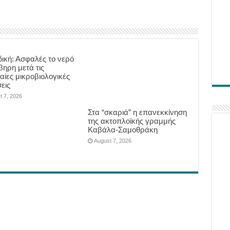
δική: Ασφαλές το νερό
βηρη μετά τις
αίες μικροβιολογικές
εις
t 7, 2026
Στα “σκαριά” η επανεκκίνηση
της ακτοπλοϊκής γραμμής
Καβάλα-Σαμοθράκη
August 7, 2026