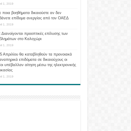
ril 1, 2019
ε ποια βοηθήματα δικαιούστε αν δεν
βάνετε επίδομα ανεργίας από τον ΟΑΕΔ
ril 1, 2019
:Διανοίγονται προοπτικές επίλυσης των
βλημάτων στο Καλοχώρι
ril 1, 2019
 5 Απριλίου θα καταβληθούν τα προνοιακά
αναπηρικά επιδόματα σε δικαιούχους οι
οι υπέβαλλαν αίτηση μέσω της ηλεκτρονικής
ικασίας
ril 1, 2019