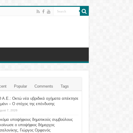
cent
Popular
Comments
Tags
 Α.Ε.: Οκτώ νέα υβριδικά οχήματα απέκτησε
ιμάνι – Ο στόχος της επένδυσης
gust 7, 2026
ακόμα υποψήφιους δημοτικούς συμβούλους
κοίνωσε ο υποψήφιος δήμαρχος
σαλονίκης, Γιώργος Ορφανός