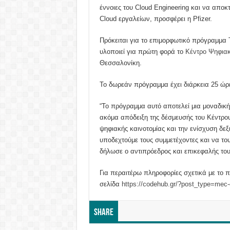
έννοιες του Cloud Engineering και να αποκ
Cloud εργαλείων, προσφέρει η Pfizer.
Πρόκειται για το επιμορφωτικό πρόγραμμα T
υλοποιεί για πρώτη φορά το
Κέντρο Ψηφιακ
Θεσσαλονίκη.
Το δωρεάν πρόγραμμα έχει διάρκεια 25 ώρες
“Το πρόγραμμα αυτό αποτελεί μια μοναδική 
ακόμα απόδειξη της δέσμευσής του Κέντρου
ψηφιακής καινοτομίας και την ενίσχυση δε
υποδεχτούμε τους συμμετέχοντες και να το
δήλωσε ο αντιπρόεδρος και επικεφαλής του 
Για περαιτέρω πληροφορίες σχετικά με το 
σελίδα
https://codehub.gr/?post_type=me
Share