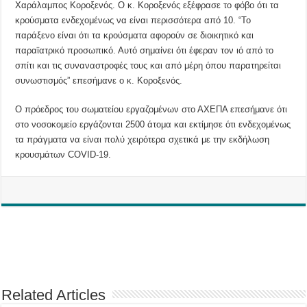
Χαράλαμπος Κοροξενός. Ο κ. Κοροξενός εξέφρασε το φόβο ότι τα
κρούσματα ενδεχομένως να είναι περισσότερα από 10. “Το
παράξενο είναι ότι τα κρούσματα αφορούν σε διοικητικό και
παραϊατρικό προσωπικό. Αυτό σημαίνει ότι έφεραν τον ιό από το
σπίτι και τις συναναστροφές τους και από μέρη όπου παρατηρείται
συνωστισμός” επεσήμανε ο κ. Κοροξενός.
Ο πρόεδρος του σωματείου εργαζομένων στο ΑΧΕΠΑ επεσήμανε ότι
στο νοσοκομείο εργάζονται 2500 άτομα και εκτίμησε ότι ενδεχομένως
τα πράγματα να είναι πολύ χειρότερα σχετικά με την εκδήλωση
κρουσμάτων COVID-19.
Related Articles