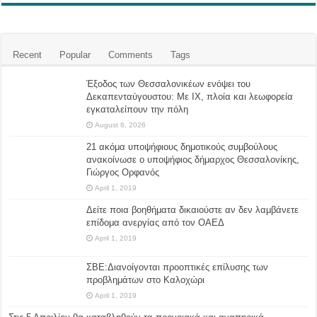
Recent
Popular
Comments
Tags
Έξοδος των Θεσσαλονικέων ενόψει του
Δεκαπενταύγουστου: Με ΙΧ, πλοία και λεωφορεία
εγκαταλείπουν την πόλη
August 8, 2026
21 ακόμα υποψήφιους δημοτικούς συμβούλους
ανακοίνωσε ο υποψήφιος δήμαρχος Θεσσαλονίκης,
Γιώργος Ορφανός
April 1, 2019
Δείτε ποια βοηθήματα δικαιούστε αν δεν λαμβάνετε
επίδομα ανεργίας από τον ΟΑΕΔ
April 1, 2019
ΣΒΕ:Διανοίγονται προοπτικές επίλυσης των
προβλημάτων στο Καλοχώρι
April 1, 2019