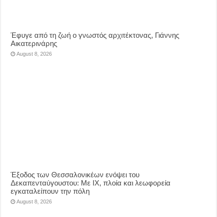
Έφυγε από τη ζωή ο γνωστός αρχιτέκτονας, Γιάννης
Αικατερινάρης
August 8, 2026
Έξοδος των Θεσσαλονικέων ενόψει του
Δεκαπενταύγουστου: Με ΙΧ, πλοία και λεωφορεία
εγκαταλείπουν την πόλη
August 8, 2026