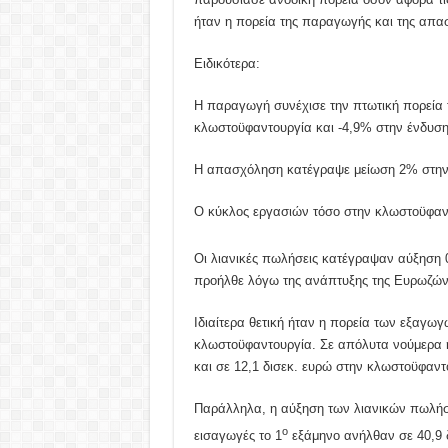
ήταν η πορεία της παραγωγής και της απα
Ειδικότερα:
Η παραγωγή συνέχισε την πτωτική πορεία 
κλωστοϋφαντουργία και -4,9% στην ένδυση
Η απασχόληση κατέγραψε μείωση 2% στην 
Ο κύκλος εργασιών τόσο στην κλωστοϋφαντ
Οι λιανικές πωλήσεις κατέγραψαν αύξηση 
προήλθε λόγω της ανάπτυξης της Ευρωζών
Ιδιαίτερα θετική ήταν η πορεία των εξαγω
κλωστοϋφαντουργία. Σε απόλυτα νούμερα η
και σε 12,1 δισεκ. ευρώ στην κλωστοϋφαντ
Παράλληλα, η αύξηση των λιανικών πωλήσε
ο
εισαγωγές το 1
εξάμηνο ανήλθαν σε 40,9 δ