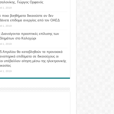
σαλονίκης, Γιώργος Ορφανός
ril 1, 2019
ε ποια βοηθήματα δικαιούστε αν δεν
βάνετε επίδομα ανεργίας από τον ΟΑΕΔ
ril 1, 2019
:Διανοίγονται προοπτικές επίλυσης των
βλημάτων στο Καλοχώρι
ril 1, 2019
 5 Απριλίου θα καταβληθούν τα προνοιακά
αναπηρικά επιδόματα σε δικαιούχους οι
οι υπέβαλλαν αίτηση μέσω της ηλεκτρονικής
ικασίας
ril 1, 2019