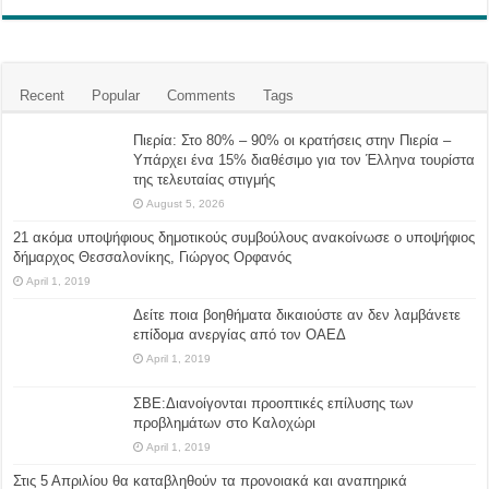
Recent
Popular
Comments
Tags
Πιερία: Στο 80% – 90% οι κρατήσεις στην Πιερία –
Υπάρχει ένα 15% διαθέσιμο για τον Έλληνα τουρίστα
της τελευταίας στιγμής
August 5, 2026
21 ακόμα υποψήφιους δημοτικούς συμβούλους ανακοίνωσε ο υποψήφιος
δήμαρχος Θεσσαλονίκης, Γιώργος Ορφανός
April 1, 2019
Δείτε ποια βοηθήματα δικαιούστε αν δεν λαμβάνετε
επίδομα ανεργίας από τον ΟΑΕΔ
April 1, 2019
ΣΒΕ:Διανοίγονται προοπτικές επίλυσης των
προβλημάτων στο Καλοχώρι
April 1, 2019
Στις 5 Απριλίου θα καταβληθούν τα προνοιακά και αναπηρικά