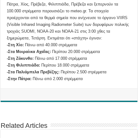
Πάτρα, Χίος, Πρέβεζα, Φιλιππιάδα, Πρέβεζα και ξεπερνούν τα
100.000 στρέμματα παρουσιάζει το meteo.gr. Τα στοιχεία
προέρχονται από τα θερμά σημεία που ανίχνευσε το όργανο VIIRS
(Visible Infrared Imaging Radiometer Suite) των δορυφόρων πολικής
τροχιάς SUOMI, NOAA-20 και NOAA-21 στις 3:00 χθες τα
ξημερώματα, Τετάρτη. Εκτιμάται ότι «στάχτη» έγιναν:
-Στη Χίο:
Πάνω από 40.000 στρέμματα
-Στα Μοιραίικα Αχαΐας:
Περίπου 20.000 στρέμματα
-Στη Ζάκυνθο:
Πάνω από 17.000 στρέμματα
-Στη Φιλιππιάδα:
Περίπου 18.000 στρέμματα
-Στα Παλιάμπελα Πρεβέζης:
Περίπου 2.500 στρέμματα
-Στην Πάτρα:
Πάνω από 2.000 στρέμματα
Related Articles