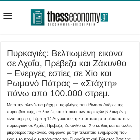
Πυρκαγιές: Βελτιωμένη εικόνα
σε Αχαΐα, Πρέβεζα και Ζάκυνθο
– Ενεργές εστίες σε Χίο και
Ρωμανό Πάτρας – «Στάχτη»
πάνω από 100.000 στρεμ.
Μετά την ολονύκτια μάχη με τις φλόγες που έδωσαν άνδρες της
πυροσβεστικής, εθελοντές και κάτοικοι των περιοχών βελτιωμένη
είναι σήμερα, Πέμπτη 14 Αυγούστου, η κατάσταση στα μέτωπα των
πυρκαγιών σε Αχαΐα, Πρέβεζα, Ζάκυνθο και Χίο καθώς και σε άλλες
μικρότερες πυρκαγιές, σύμφωνα με την τελευταία ενημέρωση που
έκανε το πρωί ο εκπρόσωπος του Πυροσβεστικού Σώματος Βασίλης