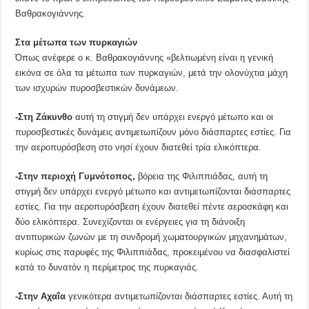
Βαθρακογιάννης.
Στα μέτωπα των πυρκαγιών
Όπως ανέφερε ο κ. Βαθρακογιάννης «βελτιωμένη είναι η γενική
εικόνα σε όλα τα μέτωπα των πυρκαγιών, μετά την ολονύχτια μάχη
των ισχυρών πυροσβεστικών δυνάμεων.
-Στη Ζάκυνθο
αυτή τη στιγμή δεν υπάρχει ενεργό μέτωπο και οι
πυροσβεστικές δυνάμεις αντιμετωπίζουν μόνο διάσπαρτες εστίες. Για
την αεροπυρόσβεση στο νησί έχουν διατεθεί τρία ελικόπτερα.
-Στην περιοχή Γυμνότοπος,
βόρεια της Φιλιππιάδας, αυτή τη
στιγμή δεν υπάρχει ενεργό μέτωπο και αντιμετωπίζονται διάσπαρτες
εστίες. Για την αεροπυρόσβεση έχουν διατεθεί πέντε αεροσκάφη και
δύο ελικόπτερα. Συνεχίζονται οι ενέργειες για τη διάνοιξη
αντιπυρικών ζωνών με τη συνδρομή χωματουργικών μηχανημάτων,
κυρίως στις παρυφές της Φιλιππιάδας, προκειμένου να διασφαλιστεί
κατά το δυνατόν η περίμετρος της πυρκαγιάς.
-Στην Αχαΐα
γενικότερα αντιμετωπίζονται διάσπαρτες εστίες. Αυτή τη