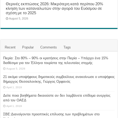
Θερινές εκπτώσεις 2026: Μικρότερη κατά περίπου 20%
κίνηση των καταναλωτών στην αγορά του Ευόσμου σε
σχέση με το 2025
August 5, 2026
Recent
Popular
Comments
Tags
Πιερία: Στο 80% – 90% οι κρατήσεις στην Πιερία – Υπάρχει ένα 15%
διαθέσιμο για τον Έλληνα τουρίστα της τελευταίας στιγμής
August 5, 2026
21 ακόμα υποψήφιους δημοτικούς συμβούλους ανακοίνωσε ο υποψήφιος
δήμαρχος Θεσσαλονίκης, Γιώργος Ορφανός
April 1, 2019
Δείτε ποια βοηθήματα δικαιούστε αν δεν λαμβάνετε επίδομα ανεργίας
από τον ΟΑΕΔ
April 1, 2019
ΣΒΕ:Διανοίγονται προοπτικές επίλυσης των προβλημάτων στο