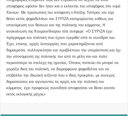
υποψήφιος εφόσον δεν ήταν και ο εκλεκτός του υποψήφιος στο νομό
Χανίων. Με προσωπική του απόφαση ο Αλέξης Τσίπρας τον είχε
θέσει εκτός ψηφοδελτίων του ΣΥΡΙΖΑ κατηγορώντας ευθέως για
υπονόμευση των θέσεων και της πολιτικής του κόμματος. Η
ανακοίνωση της Κουμουνδούρου τότε ανέφερε: «Ο ΣΥΡΙΖΑ έχει
πρόγραμμα και πολιτική που έχουν εγκριθεί από το συνέδριό του.
Έχει, επίσης, αρχές λειτουργίας που χαρακτηρίζονται από
δημοκρατία, συλλογικότητα και προβλέπουν την υπεράσπιση και όχι
την υπονόμευση της πολιτικής του από τα μέλη του και πολύ
περισσότερο τα στελέχη της ηγεσίας. Όποιος πιστεύει ότι μπορεί να
χαράζει δική του πολιτική, να διαμορφώνει ψηφοδέλτια και να
επιβάλλει την ιδιωτική ατζέντα που ο ίδιος προκρίνει, με συνεχείς
δημοσιεύσεις και αγνοώντας τις αρχές και την πολιτική του
κόμματος, έχει προφανώς συνειδητά αποφασίσει να θέσει εαυτόν
εκτός εκλογικής μάχης».