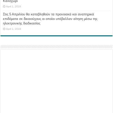
Καλοχώρι
April 1, 2019
Στις 5 Απριλίου θα καταβληθούν τα προνοιακά και αναπηρικά
επιδόματα σε δικαιούχους οι οποίοι υπέβαλλαν αίτηση μέσω της
ηλεκτρονικής διαδικασίας
April 1, 2019