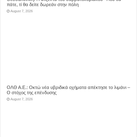
πάτε, τί θα δείτε δωρεάν στην πόλη
August 7, 2026
ΟΛΘ Α.Ε.: Οκτώ νέα υβριδικά οχήματα απέκτησε το λιμάνι –
Ο στόχος της επένδυσης
August 7, 2026