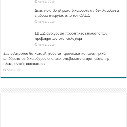
April 1, 2019
Δείτε ποια βοηθήματα δικαιούστε αν δεν λαμβάνετε
επίδομα ανεργίας από τον ΟΑΕΔ
April 1, 2019
ΣΒΕ:Διανοίγονται προοπτικές επίλυσης των
προβλημάτων στο Καλοχώρι
April 1, 2019
Στις 5 Απριλίου θα καταβληθούν τα προνοιακά και αναπηρικά
επιδόματα σε δικαιούχους οι οποίοι υπέβαλλαν αίτηση μέσω της
ηλεκτρονικής διαδικασίας
April 1, 2019