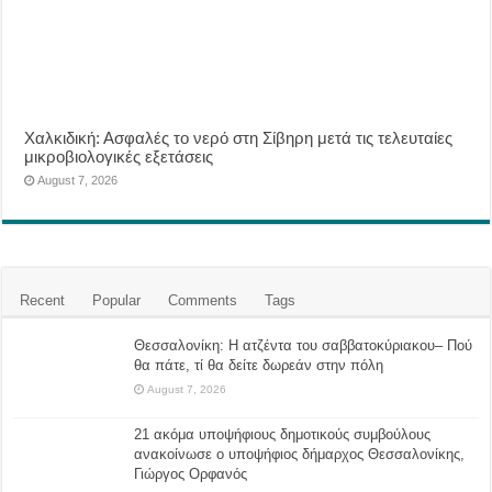
Χαλκιδική: Ασφαλές το νερό στη Σίβηρη μετά τις τελευταίες
μικροβιολογικές εξετάσεις
August 7, 2026
Recent
Popular
Comments
Tags
Θεσσαλονίκη: Η ατζέντα του σαββατοκύριακου– Πού
θα πάτε, τί θα δείτε δωρεάν στην πόλη
August 7, 2026
21 ακόμα υποψήφιους δημοτικούς συμβούλους
ανακοίνωσε ο υποψήφιος δήμαρχος Θεσσαλονίκης,
Γιώργος Ορφανός