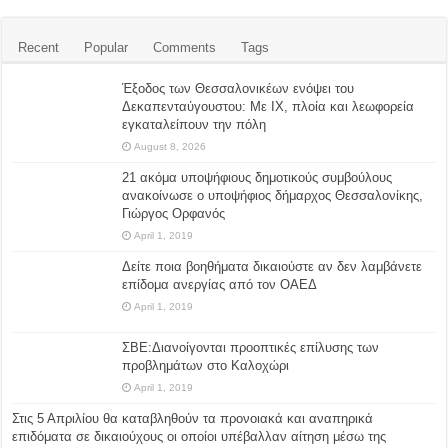
Recent
Popular
Comments
Tags
Έξοδος των Θεσσαλονικέων ενόψει του
Δεκαπενταύγουστου: Με ΙΧ, πλοία και λεωφορεία
εγκαταλείπουν την πόλη
August 8, 2026
21 ακόμα υποψήφιους δημοτικούς συμβούλους
ανακοίνωσε ο υποψήφιος δήμαρχος Θεσσαλονίκης,
Γιώργος Ορφανός
April 1, 2019
Δείτε ποια βοηθήματα δικαιούστε αν δεν λαμβάνετε
επίδομα ανεργίας από τον ΟΑΕΔ
April 1, 2019
ΣΒΕ:Διανοίγονται προοπτικές επίλυσης των
προβλημάτων στο Καλοχώρι
April 1, 2019
Στις 5 Απριλίου θα καταβληθούν τα προνοιακά και αναπηρικά
επιδόματα σε δικαιούχους οι οποίοι υπέβαλλαν αίτηση μέσω της