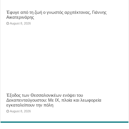
Έφυγε από τη ζωή ο γνωστός αρχιτέκτονας, Γιάννης
Αικατερινάρης
August 8, 2026
Έξοδος των Θεσσαλονικέων ενόψει του
Δεκαπενταύγουστου: Με ΙΧ, πλοία και λεωφορεία
εγκαταλείπουν την πόλη
August 8, 2026