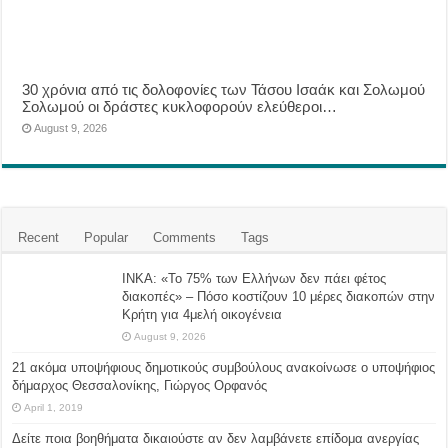
30 χρόνια από τις δολοφονίες των Τάσου Ισαάκ και Σολωμού
Σολωμού οι δράστες κυκλοφορούν ελεύθεροι…
August 9, 2026
Recent
Popular
Comments
Tags
ΙΝΚΑ: «Το 75% των Ελλήνων δεν πάει φέτος
διακοπές» – Πόσο κοστίζουν 10 μέρες διακοπών στην
Κρήτη για 4μελή οικογένεια
August 9, 2026
21 ακόμα υποψήφιους δημοτικούς συμβούλους ανακοίνωσε ο υποψήφιος
δήμαρχος Θεσσαλονίκης, Γιώργος Ορφανός
April 1, 2019
Δείτε ποια βοηθήματα δικαιούστε αν δεν λαμβάνετε επίδομα ανεργίας