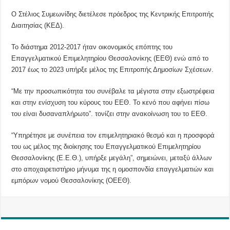
Ο Στέλιος Συμεωνίδης διετέλεσε πρόεδρος της Κεντρικής Επιτροπής
Διαιτησίας (ΚΕΔ).
Το διάστημα 2012-2017 ήταν οικονομικός επόπτης του
Επαγγελματικού Επιμελητηρίου Θεσσαλονίκης (ΕΕΘ) ενώ από το
2017 έως το 2023 υπήρξε μέλος της Επιτροπής Δημοσίων Σχέσεων.
“Με την προσωπικότητα του συνέβαλε τα μέγιστα στην εξωστρέφεια
και στην ενίσχυση του κύρους του ΕΕΘ. Το κενό που αφήνει πίσω
του είναι δυσαναπλήρωτο”. τονίζει στην ανακοίνωση του το ΕΕΘ.
“Υπηρέτησε με συνέπεια τον επιμελητηριακό θεσμό και η προσφορά
του ως μέλος της διοίκησης του Επαγγελματικού Επιμελητηρίου
Θεσσαλονίκης (Ε.Ε.Θ.), υπήρξε μεγάλη”, σημειώνει, μεταξύ άλλων
στο αποχαιρετιστήριο μήνυμα της η ομοσπονδία επαγγελματιών και
εμπόρων νομού Θεσσαλονίκης (ΟΕΕΘ).