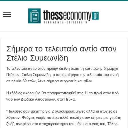
Σήμερα το τελευταίο αντίο στον
Στέλιο Συμεωνίδη
Το τελευταίο αντίο στον πρώην διεθνή διαιτητή και πρώην δήμαρχο
Πεύκων, Στέλιο Συμεωνίδη, ο οποίος άφησε την τελευταία του πνοή
σε ηλικία 69 ετών, λένε σήμερα συγγενείς και φίλοι.
Η εξόδιος ακολουθία θα πραγματοποιηθεί στις 11 το πρωί στον ιερό
ναό των Δώδεκα Αποστόλων, στα Πεύκα.
“Πάλεψες σαν μαχητής για 2 ολόκληρους μήνες αλλά οι ατυχίες σε
λύγισαν. Φεύγεις νωρίς πατέρα αλλά τουλάχιστον έζησες μια γεμάτη
ζωή”, αναφέρει στο αποχαιρετιστήριο του μήνυμα ο γιός του, Τόλης.