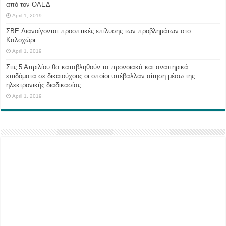
από τον ΟΑΕΔ
April 1, 2019
ΣΒΕ:Διανοίγονται προοπτικές επίλυσης των προβλημάτων στο
Καλοχώρι
April 1, 2019
Στις 5 Απριλίου θα καταβληθούν τα προνοιακά και αναπηρικά
επιδόματα σε δικαιούχους οι οποίοι υπέβαλλαν αίτηση μέσω της
ηλεκτρονικής διαδικασίας
April 1, 2019