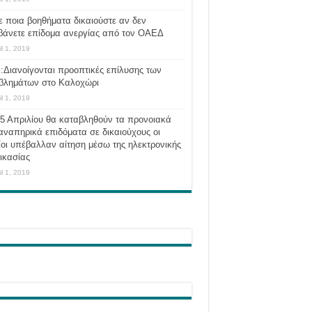
ε ποια βοηθήματα δικαιούστε αν δεν
βάνετε επίδομα ανεργίας από τον ΟΑΕΔ
il 1, 2019
:Διανοίγονται προοπτικές επίλυσης των
βλημάτων στο Καλοχώρι
il 1, 2019
 5 Απριλίου θα καταβληθούν τα προνοιακά
αναπηρικά επιδόματα σε δικαιούχους οι
οι υπέβαλλαν αίτηση μέσω της ηλεκτρονικής
ικασίας
il 1, 2019