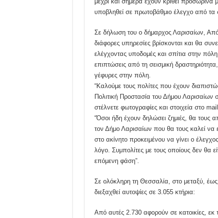
μέχρι και σήμερα έχουν κριθεί προσωρινά μ
υποβληθεί σε πρωτοβάθμιο έλεγχο από τα
Σε δήλωση του ο δήμαρχος Λαρισαίων, Από
διάφορες υπηρεσίες βρίσκονται και θα συνε
ελέγχοντας υποδομές και σπίτια στην πόλη
επιπτώσεις από τη σεισμική δραστηριότητα,
γέφυρες στην πόλη.
“Καλούμε τους πολίτες που έχουν διαπιστώ
Πολιτική Προστασία του Δήμου Λαρισαίων 
στέλνετε φωτογραφίες και στοιχεία στο mai
“Όσοι ήδη έχουν δηλώσει ζημιές, θα τους 
τον Δήμο Λαρισαίων που θα τους καλεί να
στο ακίνητο προκειμένου να γίνει ο έλεγχο
λόγο. Συμπολίτες με τους οποίους δεν θα εί
επόμενη φάση”.
Σε ολόκληρη τη Θεσσαλία, στο μεταξύ, έως
διεξαχθεί αυτοψίες σε 3.055 κτήρια:
Από αυτές 2.730 αφορούν σε κατοικίες, εκ 