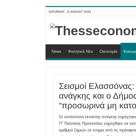
SATURDAY , 8 AUGUST 2026
News
Φοιτητικά Νέα
Οικονομία
Κοινων
Σεισμοί Ελασσόνας:
ανάγκης και ο Δήμος
“προσωρινά μη κατο
Σε κατάσταση έκτακτης ανάγκης κηρύχτηκε
ΓΓ Πολιτικής Προστασίας κηρύχθηκε σε κα
αριθμού ζημιών σε κτηρια από τις πρόσφατ