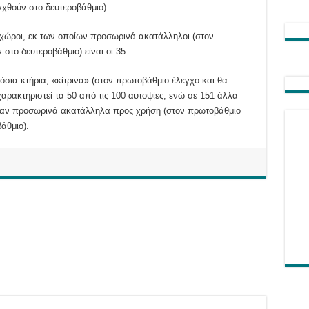
χθούν στο δευτεροβάθμιο).
 χώροι, εκ των οποίων προσωρινά ακατάλληλοι (στον
το δευτεροβάθμιο) είναι οι 35.
όσια κτήρια, «κίτρινα» (στον πρωτοβάθμιο έλεγχο και θα
αρακτηριστεί τα 50 από τις 100 αυτοψίες, ενώ σε 151 άλλα
ηκαν προσωρινά ακατάλληλα προς χρήση (στον πρωτοβάθμιο
άθμιο).