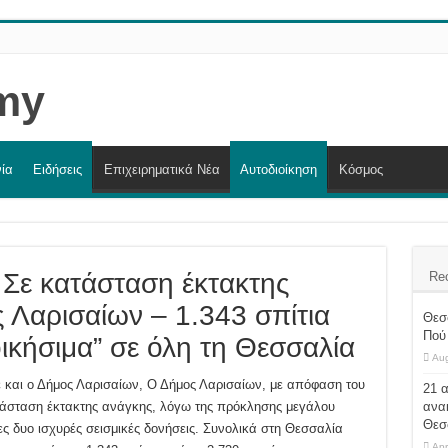
ία
Ειδήσεις
Επιχειρηματικά Νέα
Αυτοδιοίκηση
Κόσμος
 Σε κατάσταση έκτακτης
Re
 Λαρισαίων – 1.343 σπίτια
Θεσ
Πού 
ικήσιμα” σε όλη τη Θεσσαλία
Aug
 και ο Δήμος Λαρισαίων, Ο Δήμος Λαρισαίων, με απόφαση του
21 
τάσταση έκτακτης ανάγκης, λόγω της πρόκλησης μεγάλου
ανα
Θεσ
ες δυο ισχυρές σεισμικές δονήσεις. Συνολικά στη Θεσσαλία
Apr