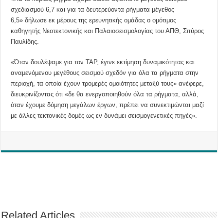
σχεδιασμού 6,7 και για τα δευτερεύοντα ρήγματα μέγεθος
6,5» δήλωσε εκ μέρους της ερευνητικής ομάδας ο ομότιμος
καθηγητής Νεοτεκτονικής και Παλαιοσεισμολογίας του ΑΠΘ, Σπύρος
Παυλίδης.
«Όταν δουλέψαμε για τον TAP, έγινε εκτίμηση δυναμικότητας και
αναμενόμενου μεγέθους σεισμού σχεδόν για όλα τα ρήγματα στην
περιοχή, τα οποία έχουν τρομερές ομοιότητες μεταξύ τους» ανέφερε,
διευκρινίζοντας ότι «δε θα ενεργοποιηθούν όλα τα ρήγματα, αλλά,
όταν έχουμε δόμηση μεγάλων έργων, πρέπει να συνεκτιμώνται μαζί
με άλλες τεκτονικές δομές ως εν δυνάμει σεισμογενετικές πηγές».
Related Articles