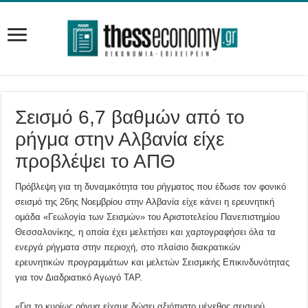
Σεισμό 6,7 βαθμών από το
ρήγμα στην Αλβανία είχε
προβλέψει το ΑΠΘ
Πρόβλεψη για τη δυναμικότητα του ρήγματος που έδωσε τον φονικό
σεισμό της 26ης Νοεμβρίου στην Αλβανία είχε κάνει η ερευνητική
ομάδα «Γεωλογία των Σεισμών» του Αριστοτελείου Πανεπιστημίου
Θεσσαλονίκης, η οποία έχει μελετήσει και χαρτογραφήσει όλα τα
ενεργά ρήγματα στην περιοχή, στο πλαίσιο διακρατικών
ερευνητικών προγραμμάτων και μελετών Σεισμικής Επικινδυνότητας
για τον Διαδριατικό Αγωγό TAP.
«Για το κυρίως ρήγμα είχαμε δώσει αξιόπιστο μέγεθος σεισμού