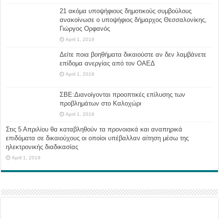
21 ακόμα υποψήφιους δημοτικούς συμβούλους
ανακοίνωσε ο υποψήφιος δήμαρχος Θεσσαλονίκης,
Γιώργος Ορφανός
April 1, 2019
Δείτε ποια βοηθήματα δικαιούστε αν δεν λαμβάνετε
επίδομα ανεργίας από τον ΟΑΕΔ
April 1, 2019
ΣΒΕ:Διανοίγονται προοπτικές επίλυσης των
προβλημάτων στο Καλοχώρι
April 1, 2019
Στις 5 Απριλίου θα καταβληθούν τα προνοιακά και αναπηρικά
επιδόματα σε δικαιούχους οι οποίοι υπέβαλλαν αίτηση μέσω της
ηλεκτρονικής διαδικασίας
April 1, 2019