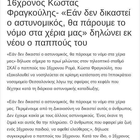
16χρονος Κώστας
Φραγκούλης- «Εάν δεν δικαστεί
ο αστυνομικός, θα πάρουμε το
νόμο στα χέρια μας» δηλώνει εκ
νέου ο παππούς του
«Εάν δεν δικαστεί ο αστυνομικός, θα πάρουμε το νόμο στα χέρια
μας» δήλωσε σήμερα το πρωί μιλώντας στον τηλεοπτικό σταθμό
ΣΚΑΪ ο παππούς του 16χρονου Ρομά, Κώστα Φραγκούλη, που
εξακολουθεί να νοσηλεύεται σε κρίσιμη κατάσταση στο Ιπποκράτειο
νοσομομείο Θεσσαλονίκης λόγω της σφαίρας στο κεφάλι που
δέχτηκε κατά τη διάρκεια αστυνομικής καταδίωξης.
«Εάν δεν δικαστεί ο αστυνομικός, θα πάρουμε το νόμο στα χέρια
μας. Περιμένουμε από τη Δικαιοσύνη να δικαστεί αυτός ο άνθρωπος.
Δεν έχουμε κακία με τους άλλους αστυνομικούς. Ένας έκανε τη
ζημιά και αυτός θα την πληρώσει. Ο άνθρωπος που αφαιρεί μία ζωή
ενός 16χρονου παιδιού, να αφεθεί ελεύθερος;», δήλωσε
συγκεκριμένα ο παππούς του 16χρονου. Κατά τον ίδιο, ο 16χρονος