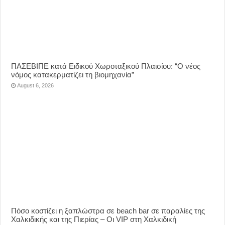
ΠΑΣΕΒΙΠΕ κατά Ειδικού Χωροταξικού Πλαισίου: “Ο νέος
νόμος κατακερματίζει τη βιομηχανία”
August 6, 2026
Πόσο κοστίζει η ξαπλώστρα σε beach bar σε παραλίες της
Χαλκιδικής και της Πιερίας – Οι VIP στη Χαλκιδική