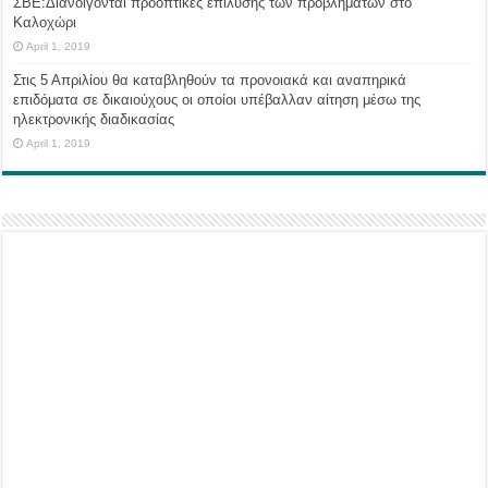
ΣΒΕ:Διανοίγονται προοπτικές επίλυσης των προβλημάτων στο
Καλοχώρι
April 1, 2019
Στις 5 Απριλίου θα καταβληθούν τα προνοιακά και αναπηρικά
επιδόματα σε δικαιούχους οι οποίοι υπέβαλλαν αίτηση μέσω της
ηλεκτρονικής διαδικασίας
April 1, 2019