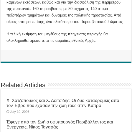
καμένων εκτάσεων, καθώς και για την διασφάλιση της περιμέτρου
της πυρκαγιάς 160 πυροσβέστες με 80 οχήματα, 140 άτομα
πεζοπόρων τμημάτων και δυνάμεις της πολιτικής προστασίας. Από
αέρος επιτηρεί επίσης, ένα ελικόπτερο του Πυροσβεστικού Σώματος.
Η τελική εκτίμηση του μεγέθους της πληγείσας περιοχής θα
ολοκληρωθεί άμεσα από τις αρμόδιες εθνικές Αρχές.
Related Articles
Χ. Χατζόπουλος και Χ. Δοϊτσίδης: Οι δύο καταδρομείς από
τον Έβρο που έχασαν την ζωή τους στην Κύπρο
July 19, 2026
Έφυγε από την ζωή ο υφυπουργός Περιβάλλοντος και
Ενέργειας, Νίκος Ταγαράς