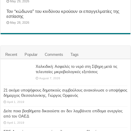
May 29, 2026
Τον “κώδωνα” του κινδύνου κρούουν οι επαγγελματίες της
εστίασης
May 28, 2026
Recent
Popular
Comments
Tags
Χαλκιδική: Ασφαλές το νερό στη Σίβηρη μετά τις
τελευταίες μικροβιολογικές εξετάσεις
August 7, 2026
21 ακόμα υποψήφιους δημοτικούς συμβούλους ανακοίνωσε ο υποψήφιος
δήμαρχος Θεσσαλονίκης, Γιώργος Ορφανός
April 1, 2019
Δείτε ποια βοηθήματα δικαιούστε αν δεν λαμβάνετε επίδομα ανεργίας
από τον ΟΑΕΔ
April 1, 2019