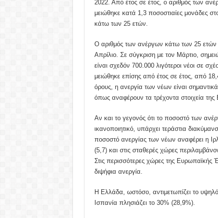
2022. Από έτος σε έτος, ο αριθμός των αν
μειώθηκε κατά 1,3 ποσοστιαίες μονάδες στο
κάτω των 25 ετών.
Ο αριθμός των ανέργων κάτω των 25 ετών
Απρίλιο. Σε σύγκριση με τον Μάρτιο, σημει
είναι σχεδόν 700.000 λιγότεροι νέοι σε σ
μειώθηκε επίσης από έτος σε έτος, από 18
όρους, η ανεργία των νέων είναι σημαντικ
όπως αναφέρουν τα τρέχοντα στοιχεία της E
Αν και το γεγονός ότι το ποσοστό των ανέ
ικανοποιητικό, υπάρχει τεράστια διακύμα
ποσοστό ανεργίας των νέων αναφέρει η Ιρ
(5,7) και στις σταθερές χώρες περιλαμβάνον
Στις περισσότερες χώρες της Ευρωπαϊκής 
διψήφια ανεργία.
Η Ελλάδα, ωστόσο, αντιμετωπίζει το υψηλό
Ισπανία πλησιάζει το 30% (28,9%).