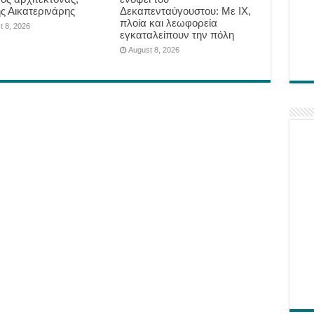
ης Αικατερινάρης
Δεκαπενταύγουστου: Με ΙΧ,
πλοία και λεωφορεία
t 8, 2026
εγκαταλείπουν την πόλη
August 8, 2026