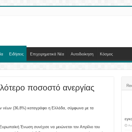
ία
Ειδήσεις
Επιχειρηματικά Νέα
Αυτοδιοίκηση
Κόσμος
λότερο ποσοστό ανεργίας
Re
ν νέων (36,8%) καταγράφει η Ελλάδα, σύμφωνα με τα
εγκ
Au
 Ευρωπαϊκή Ένωση συνέχισε να μειώνεται τον Απρίλιο του