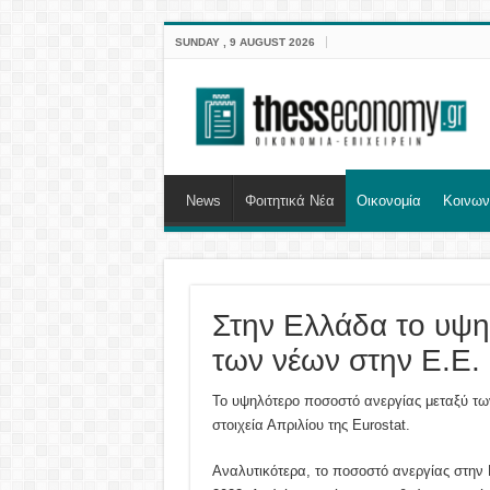
SUNDAY , 9 AUGUST 2026
News
Φοιτητικά Νέα
Οικονομία
Κοινων
Στην Ελλάδα το υψη
των νέων στην Ε.Ε.
Το υψηλότερο ποσοστό ανεργίας μεταξύ τω
στοιχεία Απριλίου της Eurostat.
Αναλυτικότερα, το ποσοστό ανεργίας στην