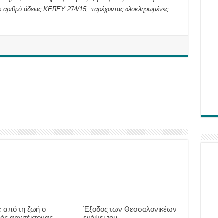
 αριθμό άδειας ΚΕΠΕΥ 274/15, παρέχοντας ολοκληρωμένες
 από τη ζωή ο
Έξοδος των Θεσσαλονικέων
ός αρχιτέκτονας,
ενόψει του