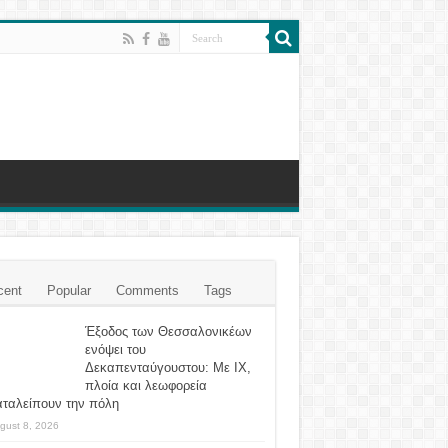
cent
Popular
Comments
Tags
Έξοδος των Θεσσαλονικέων
ενόψει του
Δεκαπενταύγουστου: Με ΙΧ,
πλοία και λεωφορεία
αταλείπουν την πόλη
gust 8, 2026