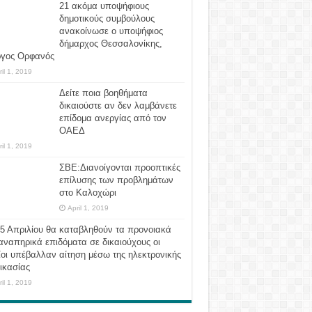
21 ακόμα υποψήφιους
δημοτικούς συμβούλους
ανακοίνωσε ο υποψήφιος
δήμαρχος Θεσσαλονίκης,
ργος Ορφανός
ril 1, 2019
Δείτε ποια βοηθήματα
δικαιούστε αν δεν λαμβάνετε
επίδομα ανεργίας από τον
ΟΑΕΔ
ril 1, 2019
ΣΒΕ:Διανοίγονται προοπτικές
επίλυσης των προβλημάτων
στο Καλοχώρι
April 1, 2019
 5 Απριλίου θα καταβληθούν τα προνοιακά
αναπηρικά επιδόματα σε δικαιούχους οι
οι υπέβαλλαν αίτηση μέσω της ηλεκτρονικής
ικασίας
ril 1, 2019