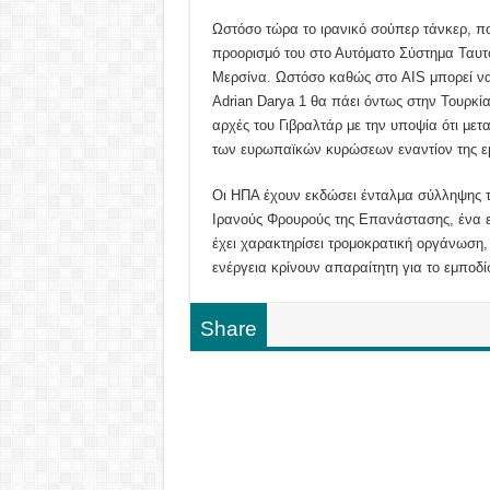
Ωστόσο τώρα το ιρανικό σούπερ τάνκερ, που
προορισμό του στο Αυτόματο Σύστημα Ταυτοπ
Μερσίνα. Ωστόσο καθώς στο AIS μπορεί να 
Adrian Darya 1 θα πάει όντως στην Τουρκία
αρχές του Γιβραλτάρ με την υποψία ότι μετ
των ευρωπαϊκών κυρώσεων εναντίον της ε
Οι ΗΠΑ έχουν εκδώσει ένταλμα σύλληψης του
Ιρανούς Φρουρούς της Επανάστασης, ένα ε
έχει χαρακτηρίσει τρομοκρατική οργάνωση,
ενέργεια κρίνουν απαραίτητη για το εμποδ
Share