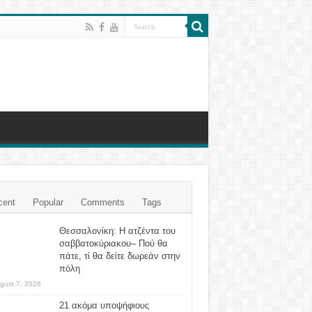
cent
Popular
Comments
Tags
Θεσσαλονίκη: Η ατζέντα του
σαββατοκύριακου– Πού θα
πάτε, τί θα δείτε δωρεάν στην
πόλη
gust 7, 2026
21 ακόμα υποψήφιους