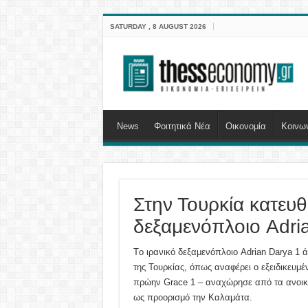
SATURDAY , 8 AUGUST 2026
News
Φοιτητικά Νέα
Οικονομία
Κοινω
Στην Τουρκία κατευθ
δεξαμενόπλοιο Adri
Tο ιρανικό δεξαμενόπλοιο Adrian Darya 1 
της Τουρκίας, όπως αναφέρει ο εξειδικευμέν
πρώην Grace 1 – αναχώρησε από τα ανοικτά
ως προορισμό την Καλαμάτα.