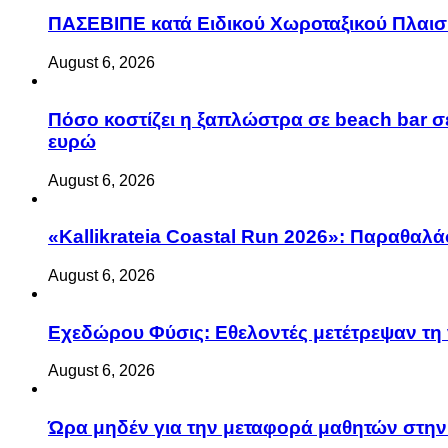
ΠΑΣΕΒΙΠΕ κατά Ειδικού Χωροταξικού Πλαισί
August 6, 2026
Πόσο κοστίζει η ξαπλώστρα σε beach bar σε
ευρώ
August 6, 2026
«Kallikrateia Coastal Run 2026»: Παραθαλά
August 6, 2026
Eχεδώρου Φύσις: Εθελοντές μετέτρεψαν τη 
August 6, 2026
Ώρα μηδέν για την μεταφορά μαθητών στην 