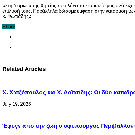
«Στη διάρκεια της θητείας που λήγει το Σωματείο μας ανέδειξ
επίλυσή τους. Παράλληλα δώσαμε έμφαση στην κατάρτιση των 
κ. Φωτιάδης.:
Share
Related Articles
Χ. Χατζόπουλος και Χ. Δοϊτσίδης: Οι δύο κατα
July 19, 2026
Έφυγε από την ζωή ο υφυπουργός Περιβάλλοντο