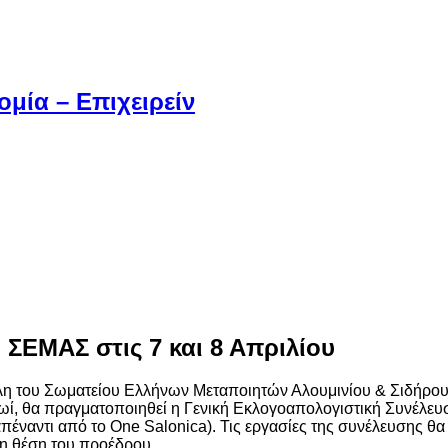
μία – Επιχειρείν
 ΣΕΜΑΣ στις 7 και 8 Απριλίου
μέλη του Σωματείου Ελλήνων Μεταποιητών Αλουμινίου & Σιδήρου
ρωί, θα πραγματοποιηθεί η Γενική Εκλογοαπολογιστική Συνέλευσ
απέναντι από το One Salonica). Τις εργασίες της συνέλευσης θ
τη θέση του προέδρου.