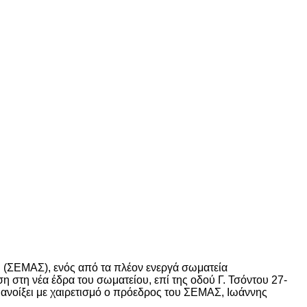
 (ΣΕΜΑΣ), ενός από τα πλέον ενεργά σωματεία
η στη νέα έδρα του σωματείου, επί της οδού Γ. Τσόντου 27-
α ανοίξει με χαιρετισμό ο πρόεδρος του ΣΕΜΑΣ, Ιωάννης