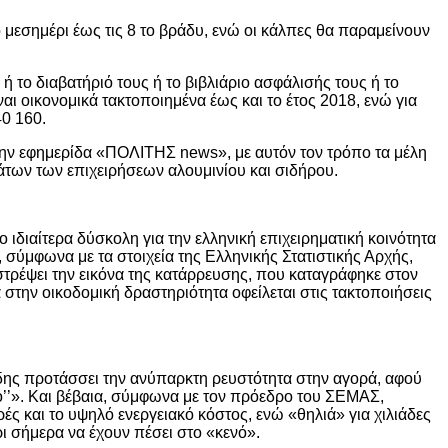
ο μεσημέρι έως τις 8 το βράδυ, ενώ οι κάλπες θα παραμείνουν
το διαβατήριό τους ή το βιβλιάριο ασφάλισής τους ή το
αι οικονομικά τακτοποιημένα έως και το έτος 2018, ενώ για
0 160.
στην εφημερίδα «ΠΟΛΙΤΗΣ news», με αυτόν τον τρόπο τα μέλη
των των επιχειρήσεων αλουμινίου και σιδήρου.
διαίτερα δύσκολη για την ελληνική επιχειρηματική κοινότητα
, σύμφωνα με τα στοιχεία της Ελληνικής Στατιστικής Αρχής,
ιστρέψει την εικόνα της κατάρρευσης, που καταγράφηκε στον
στην οικοδομική δραστηριότητα οφείλεται στις τακτοποιήσεις
άδης προτάσσει την ανύπαρκτη ρευστότητα στην αγορά, αφού
ρο’’». Και βέβαια, σύμφωνα με τον πρόεδρο του ΣΕΜΑΣ,
ς και το υψηλό ενεργειακό κόστος, ενώ «θηλιά» για χιλιάδες
ρι σήμερα να έχουν πέσει στο «κενό».