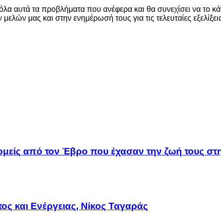
ε όλα αυτά τα προβλήματα που ανέφερα και θα συνεχίσει να το κ
μελών μας και στην ενημέρωσή τους για τις τελευταίες εξελίξε
δρομείς από τον Έβρο που έχασαν την ζωή τους σ
ς και Ενέργειας, Νίκος Ταγαράς