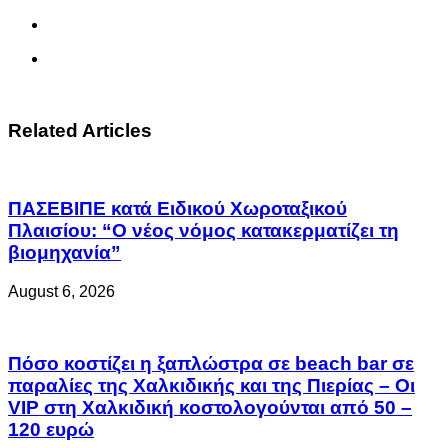
Related Articles
ΠΑΣΕΒΙΠΕ κατά Ειδικού Χωροταξικού
Πλαισίου: “Ο νέος νόμος κατακερματίζει τη
βιομηχανία”
August 6, 2026
Πόσο κοστίζει η ξαπλώστρα σε beach bar σε
παραλίες της Χαλκιδικής και της Πιερίας – Οι
VIP στη Χαλκιδική κοστολογούνται από 50 –
120 ευρώ