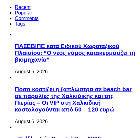
Recent
Popular
Comments
Tags
ΠΑΣΕΒΙΠΕ κατά Ειδικού Χωροταξικού
Πλαισίου: “Ο νέος νόμος κατακερματίζει τη
βιομηχανία”
August 6, 2026
Πόσο κοστίζει η ξαπλώστρα σε beach bar
σε παραλίες της Χαλκιδικής και της
Πιερίας – Οι VIP στη Χαλκιδική
κοστολογούνται από 50 – 120 ευρώ
August 6, 2026