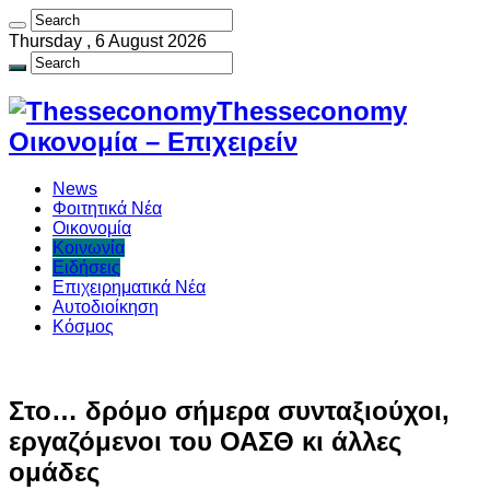
Thursday , 6 August 2026
Thesseconomy
Οικονομία – Επιχειρείν
News
Φοιτητικά Νέα
Οικονομία
Κοινωνία
Ειδήσεις
Επιχειρηματικά Νέα
Αυτοδιοίκηση
Κόσμος
Στο… δρόμο σήμερα συνταξιούχοι,
εργαζόμενοι του ΟΑΣΘ κι άλλες
ομάδες