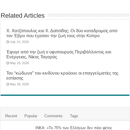
Related Articles
Χ. Χατζόπουλος και Χ. Δοϊτσίδης: Οι δύο καταδρομείς από
τον Έβρο που έχασαν την ζωή τους στην Κύπρο
July 19, 2026
Έφυγε από την ζωή ο υφυπουργός Περιβάλλοντος και
Ενέργειας, Νίκος Ταγαράς
May 29, 2026
Τον “κώδωνα” του κινδύνου κρούουν οι επαγγελματίες της
εστίασης
May 28, 2026
Recent
Popular
Comments
Tags
ΙΝΚΑ: «Το 75% των Ελλήνων δεν πάει φέτος