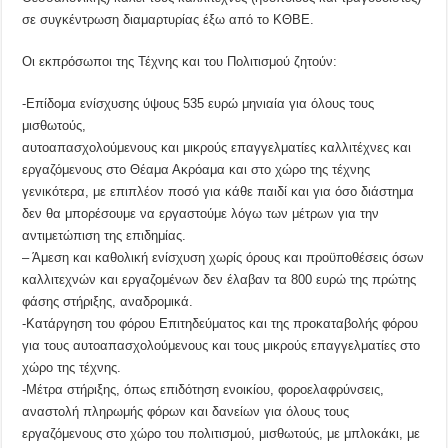
σε συγκέντρωση διαμαρτυρίας έξω από το ΚΘΒΕ.
Οι εκπρόσωποι της Τέχνης και του Πολιτισμού ζητούν:
-Επίδομα ενίσχυσης ύψους 535 ευρώ μηνιαία για όλους τους
μισθωτούς,
αυτοαπασχολούμενους και μικρούς επαγγελματίες καλλιτέχνες και
εργαζόμενους στο Θέαμα Ακρόαμα και στο χώρο της τέχνης
γενικότερα, με επιπλέον ποσό για κάθε παιδί και για όσο διάστημα
δεν θα μπορέσουμε να εργαστούμε λόγω των μέτρων για την
αντιμετώπιση της επιδημίας.
– Άμεση και καθολική ενίσχυση χωρίς όρους και προϋποθέσεις όσων
καλλιτεχνών και εργαζομένων δεν έλαβαν τα 800 ευρώ της πρώτης
φάσης στήριξης, αναδρομικά.
-Κατάργηση του φόρου Επιτηδεύματος και της προκαταβολής φόρου
για τους αυτοαπασχολούμενους και τους μικρούς επαγγελματίες στο
χώρο της τέχνης.
-Μέτρα στήριξης, όπως επιδότηση ενοικίου, φοροελαφρύνσεις,
αναστολή πληρωμής φόρων και δανείων για όλους τους
εργαζόμενους στο χώρο του πολιτισμού, μισθωτούς, με μπλοκάκι, με