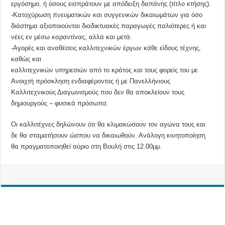
εργόσημο, ή όσους εισπράτουν με απόδειξη δαπάνης (τίτλο κτήσης).
-Κατοχύρωση πνευματικών και συγγενικών δικαιωμάτων για όσο
διάστημα αξιοποιούνται διαδικτυακές παραγωγές παλιότερες ή και
νέες εν μέσω καραντίνας, αλλά και μετά.
-Αγορές και αναθέσεις καλλιτεχνικών έργων κάθε είδους τέχνης,
καθώς και
καλλιτεχνικών υπηρεσιών από το κράτος και τους φορείς του με
Ανοιχτή πρόσκληση ενδιαφέροντος ή με Πανελλήνιους
Καλλιτεχνικούς Διαγωνισμούς που δεν θα αποκλείουν τους
δημιουργούς – φυσικά πρόσωπα.
Οι καλλιτέχνες δηλώνουν ότι θα κλιμακώσουν τον αγώνα τους και
δε θα σταματήσουν ώσπου να δικαιωθούν. Ανάλογη κινητοποίηση
θα πραγματοποιηθεί αύριο στη Βουλή στις 12.00μμ.