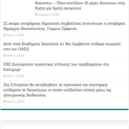
διακοπές» – Πόσο κοστίζουν 10 μέρες διακοπών στην
Κρήτη για 4μελή οικογένεια
August 9, 2026
21 ακόμα υποψήφιους δημοτικούς συμβούλους ανακοίνωσε ο υποψήφιος
δήμαρχος Θεσσαλονίκης, Γιώργος Ορφανός
April 1, 2019
Δείτε ποια βοηθήματα δικαιούστε αν δεν λαμβάνετε επίδομα ανεργίας
από τον ΟΑΕΔ
April 1, 2019
ΣΒΕ:Διανοίγονται προοπτικές επίλυσης των προβλημάτων στο
Καλοχώρι
April 1, 2019
Στις 5 Απριλίου θα καταβληθούν τα προνοιακά και αναπηρικά
επιδόματα σε δικαιούχους οι οποίοι υπέβαλλαν αίτηση μέσω της
ηλεκτρονικής διαδικασίας
April 1, 2019