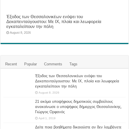
Έξοδος των Θεσσαλονικέων ενόψει του
Δεκαπενταύγουστου: Με ΙΧ, πλοία και λεωφορεία
εγκαταλείπουν την πόλη
August 8, 2026
Recent
Popular
Comments
Tags
Έξοδος των Θεσσαλονικέων ενόψει του
Δεκαπενταύγουστου: Με ΙΧ, πλοία και λεωφορεία
εγκαταλείπουν την πόλη
August 8, 2026
21 ακόμα υποψήφιους δημοτικούς συμβούλους
ανακοίνωσε ο υποψήφιος δήμαρχος Θεσσαλονίκης,
Γιώργος Ορφανός
April 1, 2019
Δείτε ποια βοηθήματα δικαιούστε αν δεν λαμβάνετε