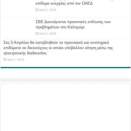
επίδομα ανεργίας από τον ΟΑΕΔ
April 1, 2019
ΣΒΕ:Διανοίγονται προοπτικές επίλυσης των
προβλημάτων στο Καλοχώρι
April 1, 2019
Στις 5 Απριλίου θα καταβληθούν τα προνοιακά και αναπηρικά
επιδόματα σε δικαιούχους οι οποίοι υπέβαλλαν αίτηση μέσω της
ηλεκτρονικής διαδικασίας
April 1, 2019