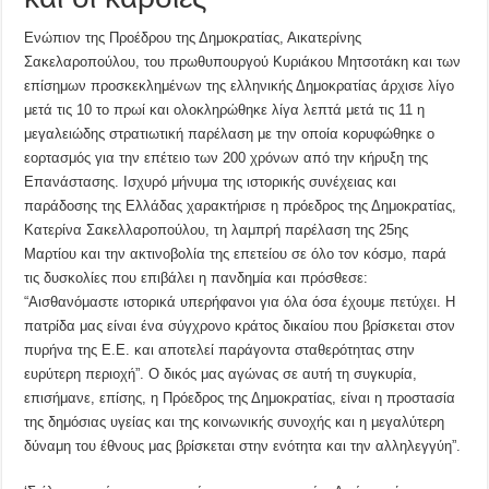
Ενώπιον της Προέδρου της Δημοκρατίας, Αικατερίνης
Σακελαροπούλου, του πρωθυπουργού Κυριάκου Μητσοτάκη και των
επίσημων προσκεκλημένων της ελληνικής Δημοκρατίας άρχισε λίγο
μετά τις 10 το πρωί και ολοκληρώθηκε λίγα λεπτά μετά τις 11 η
μεγαλειώδης στρατιωτική παρέλαση με την οποία κορυφώθηκε ο
εορτασμός για την επέτειο των 200 χρόνων από την κήρυξη της
Επανάστασης. Ισχυρό μήνυμα της ιστορικής συνέχειας και
παράδοσης της Ελλάδας χαρακτήρισε η πρόεδρος της Δημοκρατίας,
Κατερίνα Σακελλαροπούλου, τη λαμπρή παρέλαση της 25ης
Μαρτίου και την ακτινοβολία της επετείου σε όλο τον κόσμο, παρά
τις δυσκολίες που επιβάλει η πανδημία και πρόσθεσε:
“Αισθανόμαστε ιστορικά υπερήφανοι για όλα όσα έχουμε πετύχει. Η
πατρίδα μας είναι ένα σύγχρονο κράτος δικαίου που βρίσκεται στον
πυρήνα της Ε.Ε. και αποτελεί παράγοντα σταθερότητας στην
ευρύτερη περιοχή”. Ο δικός μας αγώνας σε αυτή τη συγκυρία,
επισήμανε, επίσης, η Πρόεδρος της Δημοκρατίας, είναι η προστασία
της δημόσιας υγείας και της κοινωνικής συνοχής και η μεγαλύτερη
δύναμη του έθνους μας βρίσκεται στην ενότητα και την αλληλεγγύη”.