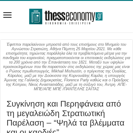
Έφιπποι παρελαύνουν μπροστά από τους επισήμους στο Μνημείο του
Αγνώστου Στρατιώτη, Αθήνα Πέμπτη 25 Μαρτίου 2021. Με κάθε
επισημότητα, τηρώντας παράλληλα όλα τα προβλεπόμενα μέτρα για την
πανδημία του κορονοϊού, πραγματοποιούνται οι επετειακές εκδηλώσεις για
τα 200 χρόνια από την Επανάσταση του 1821. Μεταξύ των υψηλών
προσκεκλημένων που θα παραστούν στις εκδηλώσεις της χώρας μας είναι
ο Ρώσος πρωθυπουργός, Mikhail Mishustin, ο πρίγκιπας της Ουαλίας,
Κάρολος, μαζί με την Δούκισσα της Κορνουάλης Καμίλα, η υπουργός
Άμυνας της Γαλλικής Δημοκρατίας, Florence Parly καθώς και ο Πρόεδρος
της Κύπρου, Νίκος Αναστασιάδης, μαζί με τη σύζυγό του, Άντρη. ΑΠΕ-
ΜΠΕ/ΑΠΕ ΜΠΕ /ΠΑΝΤΕΛΗΣ ΣΑΪΤΑΣ
Συγκίνηση και Περηφάνεια από
τη μεγαλειώδη Στρατιωτική
Παρέλαση – “Ψηλά τα βλέμματα
και οι καρδιές”