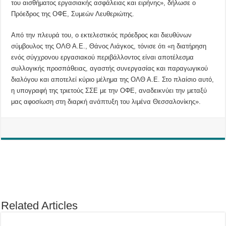
του αισθήματος εργασιακής ασφάλειας και ειρήνης», δήλωσε ο
Πρόεδρος της ΟΦΕ, Συμεών Λευθεριώτης.
Από την πλευρά του, ο εκτελεστικός πρόεδρος και διευθύνων
σύμβουλος της ΟΛΘ Α.Ε., Θάνος Λιάγκος, τόνισε ότι «η διατήρηση
ενός σύγχρονου εργασιακού περιβάλλοντος είναι αποτέλεσμα
συλλογικής προσπάθειας, αγαστής συνεργασίας και παραγωγικού
διαλόγου και αποτελεί κύριο μέλημα της ΟΛΘ Α.Ε. Στο πλαίσιο αυτό,
η υπογραφή της τριετούς ΣΣΕ με την ΟΦΕ, αναδεικνύει την μεταξύ
μας αφοσίωση στη διαρκή ανάπτυξη του λιμένα Θεσσαλονίκης».
Related Articles