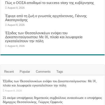
Πώς ο ΟΟΣΑ αποδομεί το success story της κυβέρνησης
August 8, 2026
Έφυγε από τη ζωή ο γνωστός αρχιτέκτονας, Γιάννης
Αικατερινάρης
August 8, 2026
Έξοδος των Θεσσαλονικέων ενόψει του
Δεκαπενταύγουστου: Με ΙΧ, πλοία και λεωφορεία
εγκαταλείπουν την πόλη
August 8, 2026
Recent
Popular
Comments
Tags
Έξοδος των Θεσσαλονικέων ενόψει του Δεκαπενταύγουστου: Με ΙΧ,
πλοία και λεωφορεία εγκαταλείπουν την πόλη
August 8, 2026
21 ακόμα υποψήφιους δημοτικούς συμβούλους ανακοίνωσε ο υποψήφιος
δήμαρχος Θεσσαλονίκης, Γιώργος Ορφανός