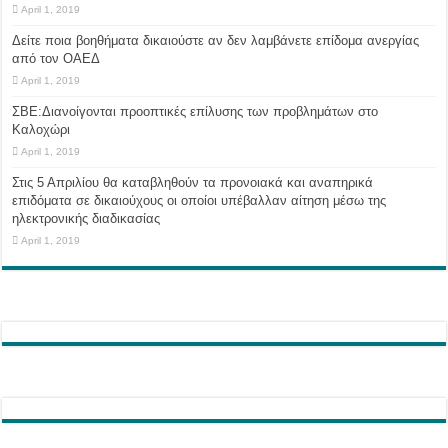
April 1, 2019
Δείτε ποια βοηθήματα δικαιούστε αν δεν λαμβάνετε επίδομα ανεργίας
από τον ΟΑΕΔ
April 1, 2019
ΣΒΕ:Διανοίγονται προοπτικές επίλυσης των προβλημάτων στο
Καλοχώρι
April 1, 2019
Στις 5 Απριλίου θα καταβληθούν τα προνοιακά και αναπηρικά
επιδόματα σε δικαιούχους οι οποίοι υπέβαλλαν αίτηση μέσω της
ηλεκτρονικής διαδικασίας
April 1, 2019