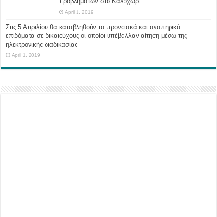
προβλημάτων στο Καλοχώρι
April 1, 2019
Στις 5 Απριλίου θα καταβληθούν τα προνοιακά και αναπηρικά
επιδόματα σε δικαιούχους οι οποίοι υπέβαλλαν αίτηση μέσω της
ηλεκτρονικής διαδικασίας
April 1, 2019