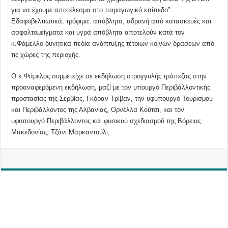
για να έχουμε αποτέλεσμα στο παραγωγικό επίπεδο”.
Εδαφοβελτιωτικά, τρόφιμα, απόβλητα, αδρανή από κατασκευές και
ασφαλτομείγματα και υγρά απόβλητα αποτελούν κατά τον
κ.Φάμελλο δυνητικά πεδία ανάπτυξης τέτοιων κοινών δράσεων από
τις χώρες της περιοχής.
Ο κ.Φάμελος συμμετείχε σε εκδήλωση στρογγυλής τράπεζας στην
προαναφερόμενη εκδήλωση, μαζί με τον υπουργό Περιβάλλοντικής
προστασίας της Σερβίας, Γκόραν Τρίβαν, την υφυπουργό Τουρισμού
και Περιβάλλοντος της Αλβανίας, Ορνέλλα Κούτσι, και τον
υφυπουργό Περιβάλλοντος και φυσικού σχεδιασμού της Βόρειας
Μακεδονίας, Τζάνι Μαρκαντούλι,