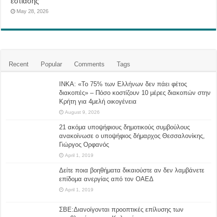
εστίασης
May 28, 2026
Recent
Popular
Comments
Tags
ΙΝΚΑ: «Το 75% των Ελλήνων δεν πάει φέτος
διακοπές» – Πόσο κοστίζουν 10 μέρες διακοπών στην
Κρήτη για 4μελή οικογένεια
August 9, 2026
21 ακόμα υποψήφιους δημοτικούς συμβούλους
ανακοίνωσε ο υποψήφιος δήμαρχος Θεσσαλονίκης,
Γιώργος Ορφανός
April 1, 2019
Δείτε ποια βοηθήματα δικαιούστε αν δεν λαμβάνετε
επίδομα ανεργίας από τον ΟΑΕΔ
April 1, 2019
ΣΒΕ:Διανοίγονται προοπτικές επίλυσης των