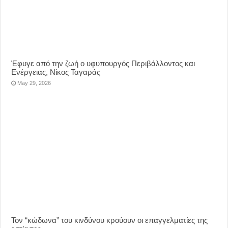
Έφυγε από την ζωή ο υφυπουργός Περιβάλλοντος και
Ενέργειας, Νίκος Ταγαράς
May 29, 2026
Τον “κώδωνα” του κινδύνου κρούουν οι επαγγελματίες της