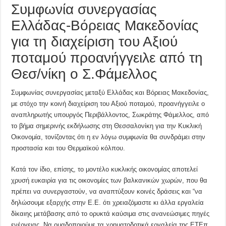
Συμφωνία συνεργασίας
Ελλάδας-Βόρειας Μακεδονίας
για τη διαχείριση του Αξιού
ποταμού προανήγγειλε από τη
Θεσ/νίκη ο Σ.Φάμελλος
Συμφωνίας συνεργασίας μεταξύ Ελλάδας και Βόρειας Μακεδονίας,
με στόχο την κοινή διαχείριση του Αξιού ποταμού, προανήγγειλε ο
αναπληρωτής υπουργός Περιβάλλοντος, Σωκράτης Φάμελλος, από
το βήμα σημερινής εκδήλωσης στη Θεσσαλονίκη για την Κυκλική
Οικονομία, τονίζοντας ότι η εν λόγω συμφωνία θα συνδράμει στην
προστασία και του Θερμαϊκού κόλπου.
Κατά τον ίδιο, επίσης, το μοντέλο κυκλικής οικονομίας αποτελεί
χρυσή ευκαιρία για τις οικονομίες των βαλκανικών χωρών, που θα
πρέπει να συνεργαστούν, να αναπτύξουν κοινές δράσεις και “να
δηλώσουμε εξαρχής στην Ε.Ε. ότι χρειαζόμαστε κι άλλα εργαλεία
δίκαιης μετάβασης από το ορυκτά καύσιμα στις ανανεώσιμες πηγές
ενέργειας. Να ομαδοποιούμε τα χρηματοδοτικά εργαλεία της ΕΤΕπ