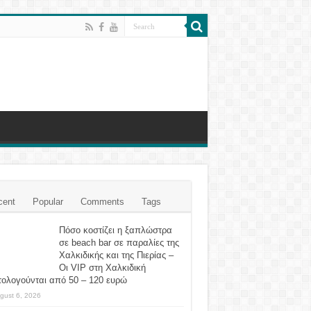
cent
Popular
Comments
Tags
Πόσο κοστίζει η ξαπλώστρα
σε beach bar σε παραλίες της
Χαλκιδικής και της Πιερίας –
Οι VIP στη Χαλκιδική
τολογούνται από 50 – 120 ευρώ
gust 6, 2026