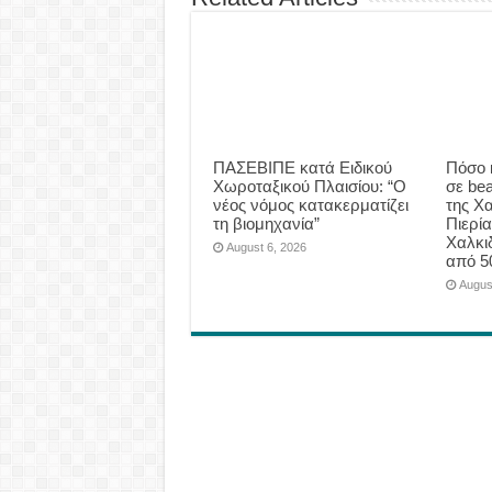
ΠΑΣΕΒΙΠΕ κατά Ειδικού
Πόσο 
Χωροταξικού Πλαισίου: “Ο
σε be
νέος νόμος κατακερματίζει
της Χα
τη βιομηχανία”
Πιερία
Χαλκι
August 6, 2026
από 5
Augus