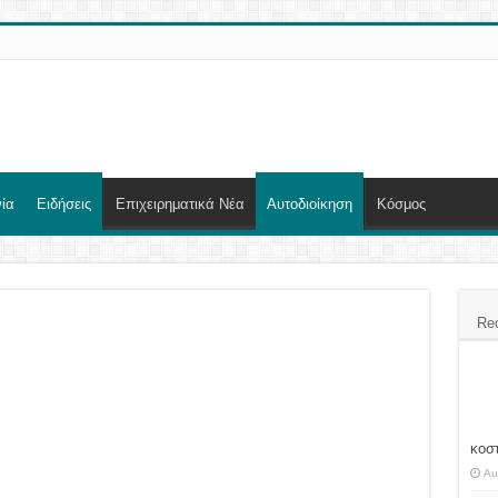
ία
Ειδήσεις
Επιχειρηματικά Νέα
Αυτοδιοίκηση
Κόσμος
Re
κοσ
Au