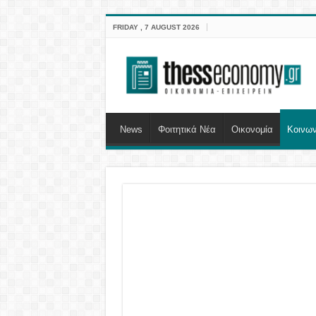
FRIDAY , 7 AUGUST 2026
News
Φοιτητικά Νέα
Οικονομία
Κοινων