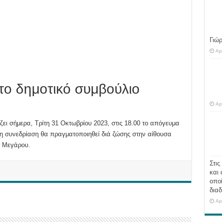
Γιώ
Ap
 το δημοτικό συμβούλιο
Ap
ζει σήμερα, Τρίτη 31 Οκτωβρίου 2023, στις 18.00 το απόγευμα
9η συνεδρίαση θα πραγματοποιηθεί διά ζώσης στην αίθουσα
ύ Μεγάρου.
Στις
και 
οποί
διαδ
Ap