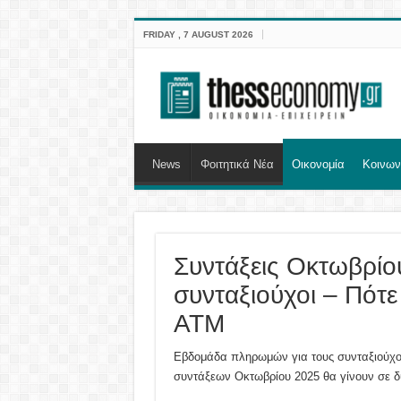
FRIDAY , 7 AUGUST 2026
News
Φοιτητικά Νέα
Οικονομία
Κοινων
Συντάξεις Οκτωβρίο
συνταξιούχοι – Πότε
ΑΤΜ
Εβδομάδα πληρωμών για τους συνταξιούχου
συντάξεων Οκτωβρίου 2025 θα γίνουν σε δύ