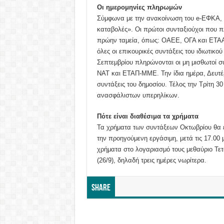
Οι ημερομηνίες πληρωμών
Σύμφωνα με την ανακοίνωση του e-ΕΦΚΑ, «
καταβολές». Οι πρώτοι συνταξιούχοι που πλ
πρώην ταμεία, όπως: ΟΑΕΕ, ΟΓΑ και ΕΤΑΑ. 
όλες οι επικουρικές συντάξεις του ιδιωτικο
Σεπτεμβρίου πληρώνονται οι μη μισθωτοί 
ΝΑΤ και ΕΤΑΠ-ΜΜΕ. Την ίδια ημέρα, Δευτέρ
συντάξεις του δημοσίου. Τέλος την Τρίτη 3
ανασφάλιστων υπερηλίκων.
Πότε είναι διαθέσιμα τα χρήματα
Τα χρήματα των συντάξεων Οκτωβρίου θα ε
την προηγούμενη εργάσιμη, μετά τις 17.00 μ
χρήματα στο λογαριασμό τους μεθαύριο Τετά
(26/9), δηλαδή τρεις ημέρες νωρίτερα.
Share