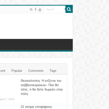
cent
Popular
Comments
Tags
Θεσσαλονίκη: Η ατζέντα του
σαββατοκύριακου– Πού θα
πάτε, τί θα δείτε δωρεάν στην
πόλη
gust 7, 2026
21 ακόμα υποψήφιους