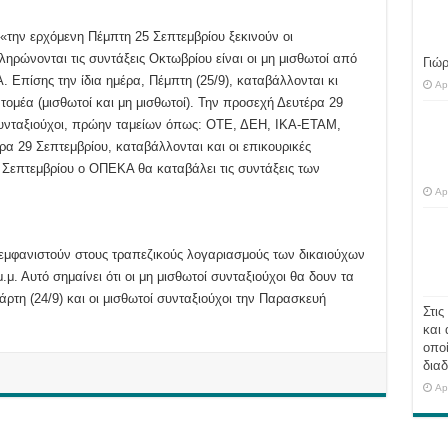
την ερχόμενη Πέμπτη 25 Σεπτεμβρίου ξεκινούν οι
ηρώνονται τις συντάξεις Οκτωβρίου είναι οι μη μισθωτοί από
Γιώ
Επίσης την ίδια ημέρα, Πέμπτη (25/9), καταβάλλονται κι
Ap
ύ τομέα (μισθωτοί και μη μισθωτοί). Την προσεχή Δευτέρα 29
συνταξιούχοι, πρώην ταμείων όπως: ΟΤΕ, ΔΕΗ, ΙΚΑ-ΕΤΑΜ,
α 29 Σεπτεμβρίου, καταβάλλονται και οι επικουρικές
0 Σεπτεμβρίου ο ΟΠΕΚΑ θα καταβάλει τις συντάξεις των
Ap
μφανιστούν στους τραπεζικούς λογαριασμούς των δικαιούχων
.μ. Αυτό σημαίνει ότι οι μη μισθωτοί συνταξιούχοι θα δουν τα
ρτη (24/9) και οι μισθωτοί συνταξιούχοι την Παρασκευή
Στις
και 
οποί
διαδ
Ap