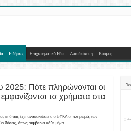
ία
Ειδήσεις
Επιχειρηματικά Νέα
Αυτοδιοίκηση
Κόσμος
υ 2025: Πότε πληρώνονται οι
Re
 εμφανίζονται τα χρήματα στα
ς κι όπως έχει ανακοινώσει ο e-ΕΦΚA οι πληρωμές των
Au
ο δόσεις, όπως συμβαίνει κάθε μήνα.