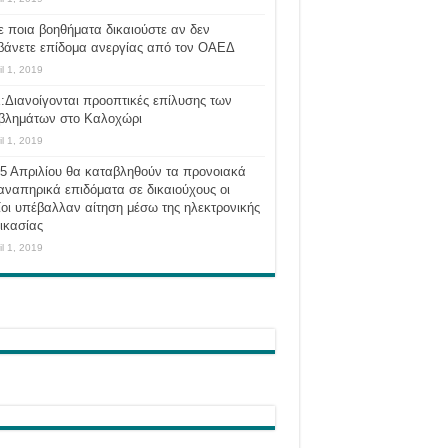
ε ποια βοηθήματα δικαιούστε αν δεν
βάνετε επίδομα ανεργίας από τον ΟΑΕΔ
il 1, 2019
:Διανοίγονται προοπτικές επίλυσης των
βλημάτων στο Καλοχώρι
il 1, 2019
 5 Απριλίου θα καταβληθούν τα προνοιακά
αναπηρικά επιδόματα σε δικαιούχους οι
οι υπέβαλλαν αίτηση μέσω της ηλεκτρονικής
ικασίας
il 1, 2019