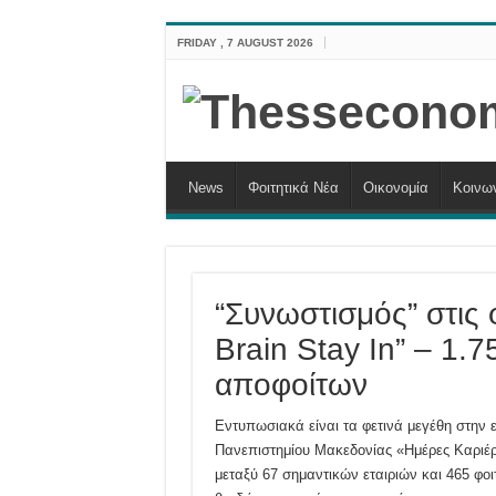
FRIDAY , 7 AUGUST 2026
News
Φοιτητικά Νέα
Οικονομία
Κοινω
“Συνωστισμός” στις 
Brain Stay In” – 1.7
αποφοίτων
Εντυπωσιακά είναι τα φετινά μεγέθη στην 
Πανεπιστημίου Μακεδονίας «Ημέρες Καριέρ
μεταξύ 67 σημαντικών εταιριών και 465 φο