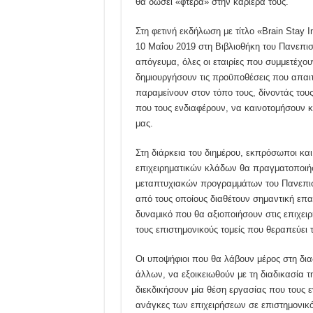
θα δώσει «φτερά» στην καριέρα τους.
Στη φετινή εκδήλωση με τίτλο «Brain Stay 
10 Μαΐου 2019 στη Βιβλιοθήκη του Πανεπιστ
απόγευμα, όλες οι εταιρίες που συμμετέχου
δημιουργήσουν τις προϋποθέσεις που απαιτ
παραμείνουν στον τόπο τους, δίνοντάς του
που τους ενδιαφέρουν, να καινοτομήσουν κ
μας.
Στη διάρκεια του διημέρου, εκπρόσωποι κ
επιχειρηματικών κλάδων θα πραγματοποιήσο
μεταπτυχιακών προγραμμάτων του Πανεπισ
από τους οποίους διαθέτουν σημαντική επα
δυναμικό που θα αξιοποιήσουν στις επιχειρ
τους επιστημονικούς τομείς που θεραπεύει 
Οι υποψήφιοι που θα λάβουν μέρος στη δια
άλλων, να εξοικειωθούν με τη διαδικασία 
διεκδικήσουν μία θέση εργασίας που τους ε
ανάγκες των επιχειρήσεων σε επιστημονικό