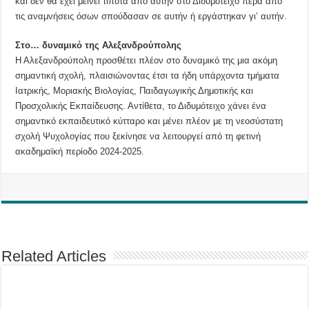
και δεν θα έχει μείνει τίποτα από αυτήν στο Διδυμότειχο πέρα από
τις αναμνήσεις όσων σπούδασαν σε αυτήν ή εργάστηκαν γι’ αυτήν.
Στο… δυναμικό της Αλεξανδρούπολης
Η Αλεξανδρούπολη προσθέτει πλέον στο δυναμικό της μια ακόμη
σημαντική σχολή, πλαισιώνοντας έτσι τα ήδη υπάρχοντα τμήματα
Ιατρικής, Μοριακής Βιολογίας, Παιδαγωγικής Δημοτικής και
Προσχολικής Εκπαίδευσης. Αντίθετα, το Διδυμότειχο χάνει ένα
σημαντικό εκπαιδευτικό κύτταρο και μένει πλέον με τη νεοσύστατη
σχολή Ψυχολογίας που ξεκίνησε να λειτουργεί από τη φετινή
ακαδημαϊκή περίοδο 2024-2025.
Related Articles