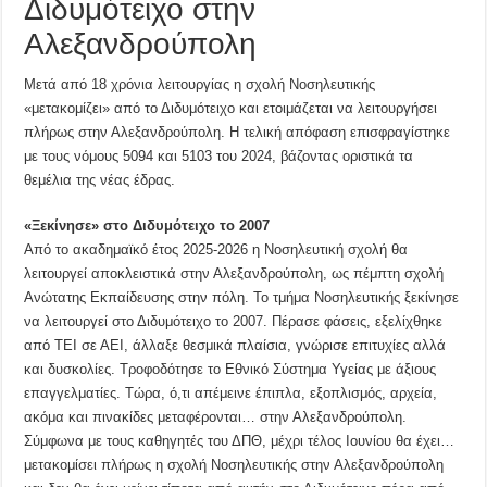
Διδυμότειχο στην
Αλεξανδρούπολη
Μετά από 18 χρόνια λειτουργίας η σχολή Νοσηλευτικής
«μετακομίζει» από το Διδυμότειχο και ετοιμάζεται να λειτουργήσει
πλήρως στην Αλεξανδρούπολη. Η τελική απόφαση επισφραγίστηκε
με τους νόμους 5094 και 5103 του 2024, βάζοντας οριστικά τα
θεμέλια της νέας έδρας.
«Ξεκίνησε» στο Διδυμότειχο το 2007
Από το ακαδημαϊκό έτος 2025-2026 η Νοσηλευτική σχολή θα
λειτουργεί αποκλειστικά στην Αλεξανδρούπολη, ως πέμπτη σχολή
Ανώτατης Εκπαίδευσης στην πόλη. Το τμήμα Νοσηλευτικής ξεκίνησε
να λειτουργεί στο Διδυμότειχο το 2007. Πέρασε φάσεις, εξελίχθηκε
από ΤΕΙ σε ΑΕΙ, άλλαξε θεσμικά πλαίσια, γνώρισε επιτυχίες αλλά
και δυσκολίες. Τροφοδότησε το Εθνικό Σύστημα Υγείας με άξιους
επαγγελματίες. Τώρα, ό,τι απέμεινε έπιπλα, εξοπλισμός, αρχεία,
ακόμα και πινακίδες μεταφέρονται… στην Αλεξανδρούπολη.
Σύμφωνα με τους καθηγητές του ΔΠΘ, μέχρι τέλος Ιουνίου θα έχει…
μετακομίσει πλήρως η σχολή Νοσηλευτικής στην Αλεξανδρούπολη