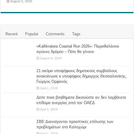
August 5, 2026
Recent
Popular
Comments
Tags
«Kallikrateia Coastal Run 2026»: Παραθαλάσιοι
αγώνες δρόμου – Πότε θα γίνουν
August 6, 2026
21 ακόμα υποψήφιους δημοτικούς συμβούλους
ανακοίνωσε ο υποψήφιος δήμαρχος Θεσσαλονίκης,
Γιώργος Ορφανός
April 1, 2019
Δείτε ποια βοηθήματα δικαιούστε αν δεν λαμβάνετε
επίδομα ανεργίας από τον ΟΑΕΔ
April 1, 2019
ΣΒΕ:Διανοίγονται προοπτικές επίλυσης των
προβλημάτων στο Καλοχώρι
April 1, 2019