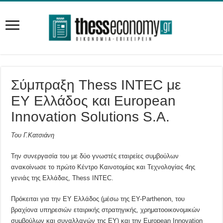
Σύμπραξη Thess INTEC με
EY Ελλάδος και European
Innovation Solutions S.A.
Του Γ.Κατσιάνη
Την συνεργασία του με δύο γνωστές εταιρείες συμβούλων
ανακοίνωσε το πρώτο Κέντρο Καινοτομίας και Τεχνολογίας 4ης
γενιάς της Ελλάδας, Thess INTEC.
Πρόκειται για την EY Ελλάδος (μέσω της EY-Parthenon, του
βραχίονα υπηρεσιών εταιρικής στρατηγικής, χρηματοοικονομικών
συμβούλων και συναλλαγών της EY) και την European Innovation