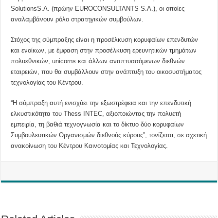
SolutionsS.A. (πρώην EUROCONSULTANTS S.A.), οι οποίες
αναλαμβάνουν ρόλο στρατηγικών συμβούλων.
Στόχος της σύμπραξης είναι η προσέλκυση κορυφαίων επενδυτών
και ενοίκων, με έμφαση στην προσέλκυση ερευνητικών τμημάτων
πολυεθνικών, unicorns και άλλων αναπτυσσόμενων διεθνών
εταιρειών, που θα συμβάλλουν στην ανάπτυξη του οικοσυστήματος
τεχνολογίας του Κέντρου.
“Η σύμπραξη αυτή ενισχύει την εξωστρέφεια και την επενδυτική
ελκυστικότητα του Thess INTEC, αξιοποιώντας την πολυετή
εμπειρία, τη βαθιά τεχνογνωσία και το δίκτυο δύο κορυφαίων
Συμβουλευτικών Οργανισμών διεθνούς κύρους”, τονίζεται, σε σχετική
ανακοίνωση του Κέντρου Καινοτομίας και Τεχνολογίας.