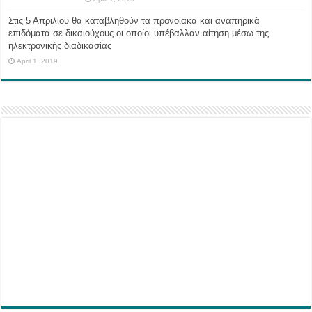
Στις 5 Απριλίου θα καταβληθούν τα προνοιακά και αναπηρικά
επιδόματα σε δικαιούχους οι οποίοι υπέβαλλαν αίτηση μέσω της
ηλεκτρονικής διαδικασίας
April 1, 2019