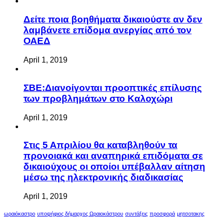
Δείτε ποια βοηθήματα δικαιούστε αν δεν
λαμβάνετε επίδομα ανεργίας από τον
ΟΑΕΔ
April 1, 2019
ΣΒΕ:Διανοίγονται προοπτικές επίλυσης
των προβλημάτων στο Καλοχώρι
April 1, 2019
Στις 5 Απριλίου θα καταβληθούν τα
προνοιακά και αναπηρικά επιδόματα σε
δικαιούχους οι οποίοι υπέβαλλαν αίτηση
μέσω της ηλεκτρονικής διαδικασίας
April 1, 2019
ωραιόκαστρο
υποψήφιος δήμαρχος Ωραιοκάστρου
συντάξεις
προσφορά
μητσοτακης