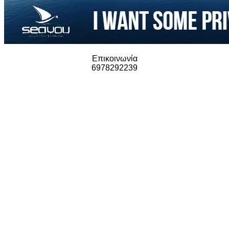
Επικοινωνία
6978292239