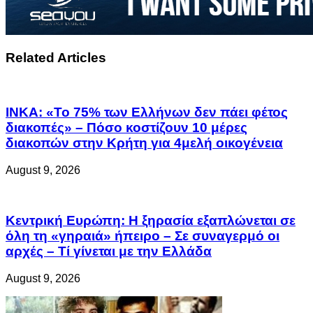
Related Articles
ΙΝΚΑ: «Το 75% των Ελλήνων δεν πάει φέτος
διακοπές» – Πόσο κοστίζουν 10 μέρες
διακοπών στην Κρήτη για 4μελή οικογένεια
August 9, 2026
Κεντρική Ευρώπη: Η ξηρασία εξαπλώνεται σε
όλη τη «γηραιά» ήπειρο – Σε συναγερμό οι
αρχές – Τί γίνεται με την Ελλάδα
August 9, 2026