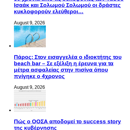
Ισαάκ και Σολωμού Σολωμού οι δράστες
κυκλοφορούν ελεύθεροι…
August 9, 2026
Πάρος: Στον εισαγγελέα ο ιδιοκτήτης του
beach bar – Σε εξέλιξη η έρευνα για τα
μέτρα ασφαλείας στην πισίνα όπου
πνίγηκε ο 4χρονος
August 9, 2026
Πώς ο ΟΟΣΑ αποδομεί το success story
της κυβέρνησης