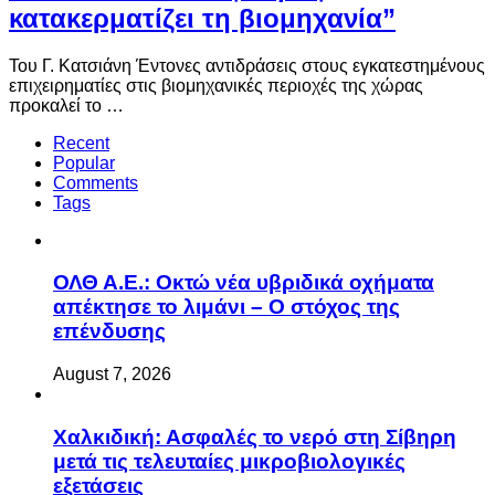
κατακερματίζει τη βιομηχανία”
Του Γ. Κατσιάνη Έντονες αντιδράσεις στους εγκατεστημένους
επιχειρηματίες στις βιομηχανικές περιοχές της χώρας
προκαλεί το …
Recent
Popular
Comments
Tags
ΟΛΘ Α.Ε.: Οκτώ νέα υβριδικά οχήματα
απέκτησε το λιμάνι – Ο στόχος της
επένδυσης
August 7, 2026
Χαλκιδική: Ασφαλές το νερό στη Σίβηρη
μετά τις τελευταίες μικροβιολογικές
εξετάσεις