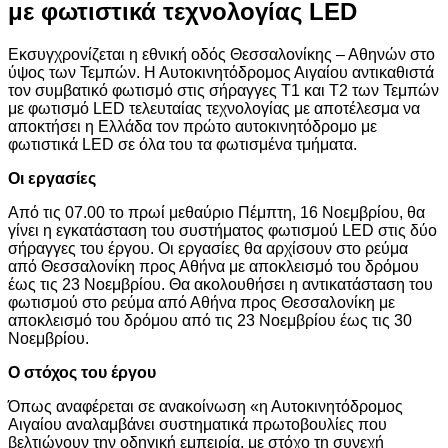
με φωτιστικά τεχνολογίας LED
Εκσυγχρονίζεται η εθνική οδός Θεσσαλονίκης – Αθηνών στο
ύψος των Τεμπών. Η Αυτοκινητόδρομος Αιγαίου αντικαθιστά
τον συμβατικό φωτισμό στις σήραγγες Τ1 και Τ2 των Τεμπών
με φωτισμό LED τελευταίας τεχνολογίας με αποτέλεσμα να
αποκτήσει η Ελλάδα τον πρώτο αυτοκινητόδρομο με
φωτιστικά LED σε όλα του τα φωτισμένα τμήματα.
Οι εργασίες
Από τις 07.00 το πρωί μεθαύριο Πέμπτη, 16 Νοεμβρίου, θα
γίνει η εγκατάσταση του συστήματος φωτισμού LED στις δύο
σήραγγες του έργου. Οι εργασίες θα αρχίσουν στο ρεύμα
από Θεσσαλονίκη προς Αθήνα με αποκλεισμό του δρόμου
έως τις 23 Νοεμβρίου. Θα ακολουθήσει η αντικατάσταση του
φωτισμού στο ρεύμα από Αθήνα προς Θεσσαλονίκη με
αποκλεισμό του δρόμου από τις 23 Νοεμβρίου έως τις 30
Νοεμβρίου.
Ο στόχος του έργου
Όπως αναφέρεται σε ανακοίνωση «η Αυτοκινητόδρομος
Αιγαίου αναλαμβάνει συστηματικά πρωτοβουλίες που
βελτιώνουν την οδηγική εμπειρία, με στόχο τη συνεχή