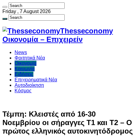
Friday , 7 August 2026
Thesseconomy
Οικονομία – Επιχειρείν
News
Φοιτητικά Νέα
Οικονομία
Κοινωνία
Ειδήσεις
Επιχειρηματικά Νέα
Αυτοδιοίκηση
Κόσμος
Τέμπη: Κλειστές από 16-30
Νοεμβρίου οι σήραγγες Τ1 και Τ2 – Ο
πρώτος ελληνικός αυτοκινητόδρομος