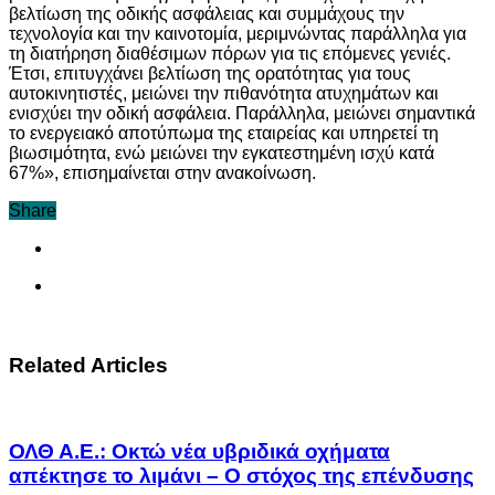
βελτίωση της οδικής ασφάλειας και συμμάχους την
τεχνολογία και την καινοτομία, μεριμνώντας παράλληλα για
τη διατήρηση διαθέσιμων πόρων για τις επόμενες γενιές.
Έτσι, επιτυγχάνει βελτίωση της ορατότητας για τους
αυτοκινητιστές, μειώνει την πιθανότητα ατυχημάτων και
ενισχύει την οδική ασφάλεια. Παράλληλα, μειώνει σημαντικά
το ενεργειακό αποτύπωμα της εταιρείας και υπηρετεί τη
βιωσιμότητα, ενώ μειώνει την εγκατεστημένη ισχύ κατά
67%», επισημαίνεται στην ανακοίνωση.
Share
Related Articles
ΟΛΘ Α.Ε.: Οκτώ νέα υβριδικά οχήματα
απέκτησε το λιμάνι – Ο στόχος της επένδυσης