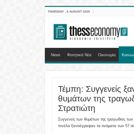
THURSDAY , 6 AUGUST 2026
News
Φοιτητικά Νέα
Οικονομία
Κοινων
Τέμπη: Συγγενείς ξ
θυμάτων της τραγω
Στρατιώτη
Συγγενείς των θυμάτων της τραγωδίας των 
πινέλα ξαναέγραψαν τα ονόματα των 57 αδ