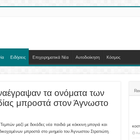
ία
Ειδήσεις
Επιχειρηματικά Νέα
Αυτοδιοίκηση
Κόσμος
αναέγραψαν τα ονόματα των
Re
δίας μπροστά στον Άγνωστο
Τεμπών μαζί με δεκάδες νέα παιδιά με κόκκινη μπογιά και
κοσ
ικοχαμένων μπροστά στο μνημείο του Άγνωστου Στρατιώτη.
Au