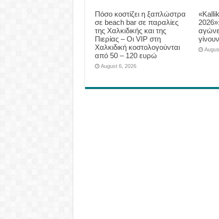
Πόσο κοστίζει η ξαπλώστρα
«Kalli
σε beach bar σε παραλίες
2026»
της Χαλκιδικής και της
αγώνε
Πιερίας – Οι VIP στη
γίνου
Χαλκιδική κοστολογούνται
Augus
από 50 – 120 ευρώ
August 6, 2026