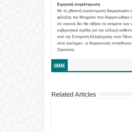
Ειρηνική συγκέντρωση
Με τη χθεσινή συγκέντρωση διαμαρτυρίας ε
φύλαξης του Μνημείου που διοργανώθηκε 
ότι «κανείς δεν θα σβήσει τα ονόματα των
κυβερνητικά σχέδια για την αλλαγή καθεσ
από την Επιτροπή Αλληλεγγύης στον Πάνο 
είναι έγκλημα», οι διοργανωτές απηύθυνα
Στρατιώτη.
Share
Related Articles