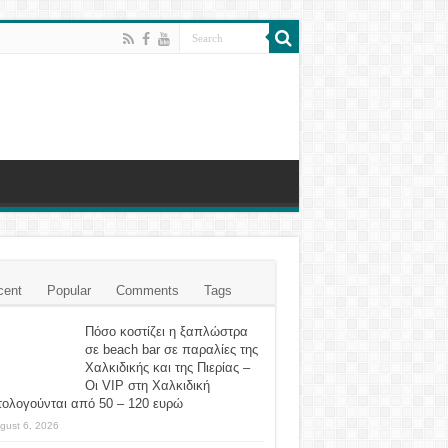
cent
Popular
Comments
Tags
Πόσο κοστίζει η ξαπλώστρα
σε beach bar σε παραλίες της
Χαλκιδικής και της Πιερίας –
Οι VIP στη Χαλκιδική
τολογούνται από 50 – 120 ευρώ
gust 6, 2026