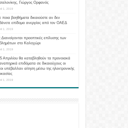
σαλονίκης, Γιώργος Ορφανός
ril 1, 2019
ε ποια βοηθήματα δικαιούστε αν δεν
βάνετε επίδομα ανεργίας από τον ΟΑΕΔ
ril 1, 2019
:Διανοίγονται προοπτικές επίλυσης των
βλημάτων στο Καλοχώρι
ril 1, 2019
 5 Απριλίου θα καταβληθούν τα προνοιακά
αναπηρικά επιδόματα σε δικαιούχους οι
οι υπέβαλλαν αίτηση μέσω της ηλεκτρονικής
ικασίας
ril 1, 2019