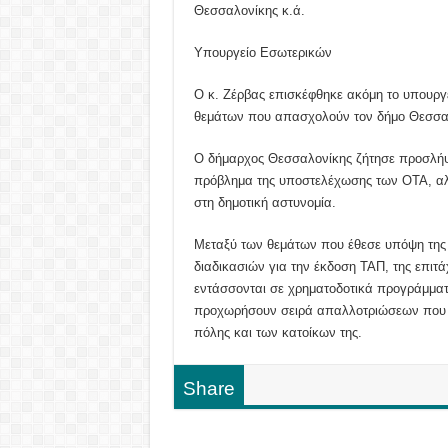
Θεσσαλονίκης κ.ά.
Υπουργείο Εσωτερικών
Ο κ. Ζέρβας επισκέφθηκε ακόμη το υπουργ
θεμάτων που απασχολούν τον δήμο Θεσσαλο
Ο δήμαρχος Θεσσαλονίκης ζήτησε προσλήψε
πρόβλημα της υποστελέχωσης των ΟΤΑ, αλλ
στη δημοτική αστυνομία.
Μεταξύ των θεμάτων που έθεσε υπόψη της
διαδικασιών για την έκδοση ΤΑΠ, της επι
εντάσσονται σε χρηματοδοτικά προγράμματ
προχωρήσουν σειρά απαλλοτριώσεων που εί
πόλης και των κατοίκων της.
Share