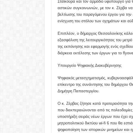
Σταϊκούρα και τον αρμόδιο υφυπουργό για
αστικών συγκοινωνιών, με τον κ. Ζέρβα να
βελτίωσης του παραγόμενου έργου για την 
ενίσχυση του στόλου των οχημάτων και αύ
Επιπλέον, ο δήμαρχος Θεσσαλονίκης κάλεσ
εξασφάλιση της λειτουργικότητας του μετρ
της εκπόνησης και εφαρμογής ενός σχεδίου
διάρκεια εκτέλεσης των έργων για το flyove
Υπουργείο Ψηφιακής Διακυβέρνησης
Ψηφιακός μετασχηματισμός, κυβερνοασφάλ
επίκεντρο της συνάντησης του δημάρχου Θ
Δημήτρη Παπαστεργίου.
Ο κ. Ζέρβας ζήτησε κατά προτεραιότητα τ
που διεκπεραιώνονται από τις πολεοδομίες
υποστήριξη σειράς νέων έργων που έχει σ
μητροπολιτικού δικτύου wi-fi 6 που θα εστιά
ψηφιοποίηση των ιστορικών μνημείων και η