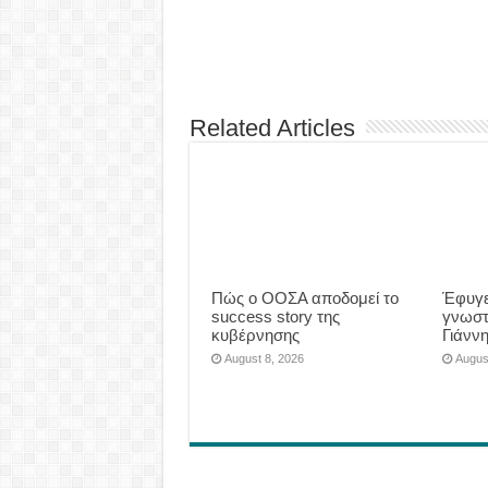
Related Articles
Πώς ο ΟΟΣΑ αποδομεί το
Έφυγε
success story της
γνωστ
κυβέρνησης
Γιάνν
August 8, 2026
Augus