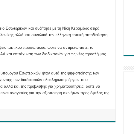
είο Εσωτερικών και συζήτησε με τη Νίκη Κεραμέως σειρά
νίκης αλλά και συνολικά την ελληνική τοπική αυτοδιοίκηση.
ις τακτικού προσωπικού, ώστε να αντιμετωπιστεί το
ά και επιτάχυνση των διαδικασιών για τις νέες προσλήψεις
 υπουργού Εσωτερικών ήταν αυτά της ψηφιοποίησης των
τάχυνσης των διαδικασιών ολοκλήρωσης έργων που
α αλλά και της πρόβλεψης για χρηματοδοτήσεις, ώστε να
ναι αναγκαίες για την αξιοποίηση ακινήτων προς όφελος της