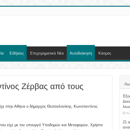
ία
Ειδήσεις
Επιχειρηματικά Νέα
Αυτοδιοίκηση
Κόσμος
ντίνος Ζέρβας από τους
Re
Έξο
Δεκ
ίχε στην Αθήνα ο δήμαρχος Θεσσαλονίκης, Κωνσταντίνος
λεω
Au
21 
ς που είχε με τον υπουργό Υποδομών και Μεταφορών, Χρήστο
ανα