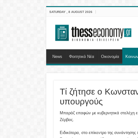
SATURDAY , 8 AUGUST 2026
News
Φοιτητικά Νέα
Οικονομία
Κοινων
Τί ζήτησε ο Κωνστα
υπουργούς
Μπαράζ επαφών με κυβερνητικά στελέχη ε
Ζέρβας.
Ειδικότερα, στο επίκεντρο της συνάντηση