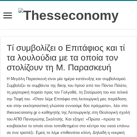
Τί συμβολίζει ο Επιτάφιος και τί
τα λουλούδια με τα οποία τον
στολίζουν τη Μ. Παρασκευή
H Μεγάλη Παρασκευή είναι μία ημέρα κατάνυξης και συμβολισμού.
Συμβολίζει τα συμβάντα της δίκης του Ιησού από τον Πόντιο Πιλάτο,
τη μαρτυρική πορεία προς τον Γολγοθά, τη Σταύρωση του και τελικά
την Ταφή του. «Όταν λέμε Επιτάφιο στη λειτουργική μας παράδοση
και στην εκκλησιαστική γλώσσα εννοούμε δύο πράγματα», λέει στο
thesseconomy.gr ο καθηγητής της Λειτουργικής στη Θεολογική σχολή
του ΑΠΘ Παναγιώτης Σκαλτσής. Και εξηγεί: «Πρώτα –πρώτα το
κουβούκλιο το οποίο είναι τοποθετημένο στο κέντρο του ναού επάνω
σε ένα τραπέζι. Εμείς το λέμε επιθανάτιο κλίνη. Δηλαδή η νεκρική