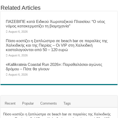
Related Articles
ΠΑΣΕΒΙΠΕ κατά Ειδικού Χωροταξικού Πλαισίου: “Ο νέος
νόμος κατακερματίζει τη βιομηχανία”
August 6, 2026
Πόσο κοστίζει η ξαπλώστρα σε beach bar σε παραλίες της
Χαλκιδικής και της Πιερίας – Οι VIP στη Χαλκιδική
κοστολογούνται από 50 – 120 ευρώ
August 6, 2026
«Kallikrateia Coastal Run 2026»: Παραθαλάσιοι αγώνες
δρόμου – Πότε θα γίνουν
August 6, 2026
Recent
Popular
Comments
Tags
Πόσο κοστίζει η ξαπλώστρα σε beach bar σε παραλίες της Χαλκιδικής