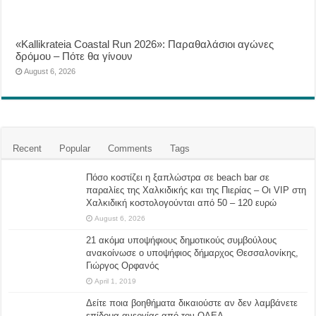
«Kallikrateia Coastal Run 2026»: Παραθαλάσιοι αγώνες
δρόμου – Πότε θα γίνουν
August 6, 2026
Recent
Popular
Comments
Tags
Πόσο κοστίζει η ξαπλώστρα σε beach bar σε
παραλίες της Χαλκιδικής και της Πιερίας – Οι VIP στη
Χαλκιδική κοστολογούνται από 50 – 120 ευρώ
August 6, 2026
21 ακόμα υποψήφιους δημοτικούς συμβούλους
ανακοίνωσε ο υποψήφιος δήμαρχος Θεσσαλονίκης,
Γιώργος Ορφανός
April 1, 2019
Δείτε ποια βοηθήματα δικαιούστε αν δεν λαμβάνετε
επίδομα ανεργίας από τον ΟΑΕΔ