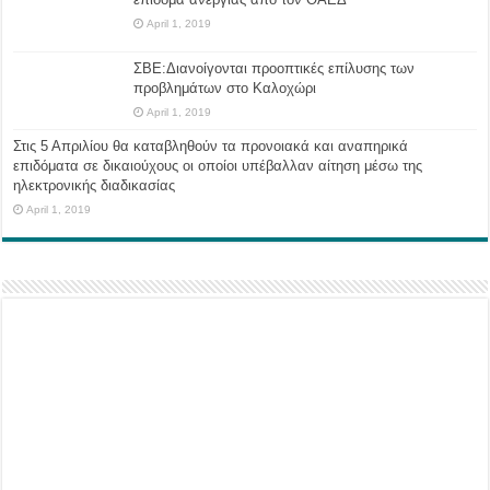
April 1, 2019
ΣΒΕ:Διανοίγονται προοπτικές επίλυσης των
προβλημάτων στο Καλοχώρι
April 1, 2019
Στις 5 Απριλίου θα καταβληθούν τα προνοιακά και αναπηρικά
επιδόματα σε δικαιούχους οι οποίοι υπέβαλλαν αίτηση μέσω της
ηλεκτρονικής διαδικασίας
April 1, 2019