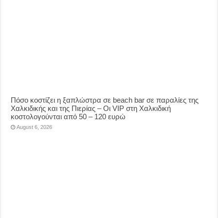
Πόσο κοστίζει η ξαπλώστρα σε beach bar σε παραλίες της
Χαλκιδικής και της Πιερίας – Οι VIP στη Χαλκιδική
κοστολογούνται από 50 – 120 ευρώ
August 6, 2026