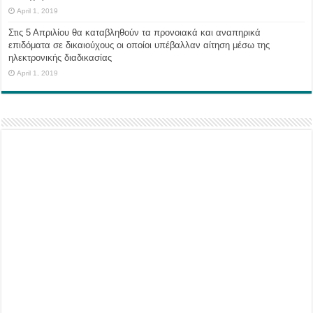
April 1, 2019
Στις 5 Απριλίου θα καταβληθούν τα προνοιακά και αναπηρικά
επιδόματα σε δικαιούχους οι οποίοι υπέβαλλαν αίτηση μέσω της
ηλεκτρονικής διαδικασίας
April 1, 2019