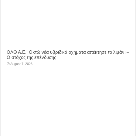
ΟΛΘ Α.Ε.: Οκτώ νέα υβριδικά οχήματα απέκτησε το λιμάνι –
Ο στόχος της επένδυσης
August 7, 2026