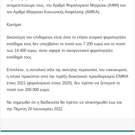
ονοματεπώνυμο τους, τον Αριθμό Φορολογικού Μητρώου (ΑΦΜ) και
τον Αριθμό Μητρώου Κοινωνικής Ασφάλισης (ΑΜΚΑ).
Κριτήρια
Δικαιούχοι του επιδόματος είναι όσοι το ετήσιο ατομικό φορολογητέο
εισόδημα τους δεν υπερβαίνει το ποσό των 7.200 ευρώ και το ποσό
των 14.400 ευρώ, όσον αφορά το οικογενειακό φορολογητέο
εισόδημά τους.
Επιπλέον, η συνολική αξία της ακίνητης περιουσίας του νοικοκυριού,
η οποία προκύπτει από την πράξη διοικητικού προσδιορισμού ΕΝΦΙΑ
έτους 2021 (φορολογικού έτους 2020), δεν πρέπει να ξεπερνά το
ποσό των 200.000 ευρώ.
Να σημειωθεί ότι η διαδικασία θα πρέπει να ολοκληρωθεί έως και
την Πέμπτη 20 Ιανουαρίου 2022.