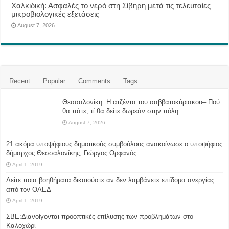
Χαλκιδική: Ασφαλές το νερό στη Σίβηρη μετά τις τελευταίες
μικροβιολογικές εξετάσεις
August 7, 2026
Recent
Popular
Comments
Tags
Θεσσαλονίκη: Η ατζέντα του σαββατοκύριακου– Πού
θα πάτε, τί θα δείτε δωρεάν στην πόλη
August 7, 2026
21 ακόμα υποψήφιους δημοτικούς συμβούλους ανακοίνωσε ο υποψήφιος
δήμαρχος Θεσσαλονίκης, Γιώργος Ορφανός
April 1, 2019
Δείτε ποια βοηθήματα δικαιούστε αν δεν λαμβάνετε επίδομα ανεργίας
από τον ΟΑΕΔ
April 1, 2019
ΣΒΕ:Διανοίγονται προοπτικές επίλυσης των προβλημάτων στο
Καλοχώρι