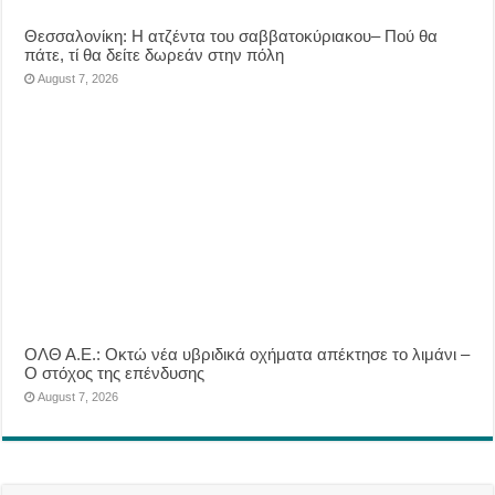
Θεσσαλονίκη: Η ατζέντα του σαββατοκύριακου– Πού θα
πάτε, τί θα δείτε δωρεάν στην πόλη
August 7, 2026
ΟΛΘ Α.Ε.: Οκτώ νέα υβριδικά οχήματα απέκτησε το λιμάνι –
Ο στόχος της επένδυσης
August 7, 2026