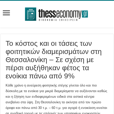
Το κόστος και οι τάσεις των
φοιτητικών διαμερισμάτων στη
Θεσσαλονίκη – Σε σχέση με
πέρσι αυξήθηκαν φέτος τα
ενοίκια πάνω από 9%
Κάθε χρόνο η ανεύρεση φοιτητικής στέγης γίνεται όλο και πιο
δύσκολη με τα ενοίκια για μικρά διαμερίσματα να αυξάνονται καθώς
και η ζήτηση των ενδιαφερομένων ειδικά στα αστικά κέντρα
ανεβαίνει στα ύψη. Στη Θεσσαλονίκη τα ακίνητα από τον πρώτο
όροφο και πάνω από 30 τ.μ. – 60 τ.μ. για αγορά ή ενοικίαση κινείται
σε αναδοκή τροχιά με τις επιλογές των υποψηφίων ενοικιαστών