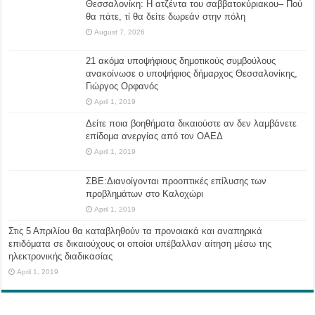
Θεσσαλονίκη: Η ατζέντα του σαββατοκύριακου– Πού
θα πάτε, τί θα δείτε δωρεάν στην πόλη
August 7, 2026
21 ακόμα υποψήφιους δημοτικούς συμβούλους
ανακοίνωσε ο υποψήφιος δήμαρχος Θεσσαλονίκης,
Γιώργος Ορφανός
April 1, 2019
Δείτε ποια βοηθήματα δικαιούστε αν δεν λαμβάνετε
επίδομα ανεργίας από τον ΟΑΕΔ
April 1, 2019
ΣΒΕ:Διανοίγονται προοπτικές επίλυσης των
προβλημάτων στο Καλοχώρι
April 1, 2019
Στις 5 Απριλίου θα καταβληθούν τα προνοιακά και αναπηρικά
επιδόματα σε δικαιούχους οι οποίοι υπέβαλλαν αίτηση μέσω της
ηλεκτρονικής διαδικασίας
April 1, 2019