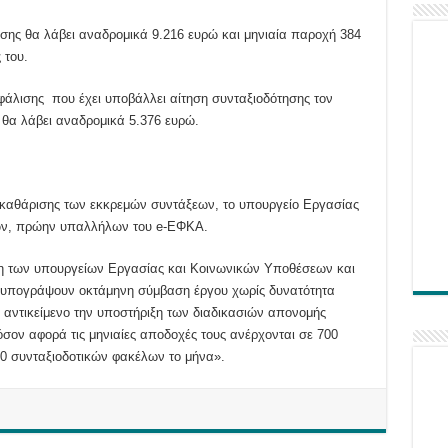
ισης θα λάβει αναδρομικά 9.216 ευρώ
και μηνιαία παροχή 384
 του.
φάλισης που έχει υποβάλλει αίτηση συνταξιοδότησης τον
ι θα λάβει αναδρομικά 5.376 ευρώ.
εκκαθάρισης των εκκρεμών συντάξεων, το υπουργείο Εργασίας
ων, πρώην υπαλλήλων του e-ΕΦΚΑ.
 των υπουργείων Εργασίας και Κοινωνικών Υποθέσεων και
α υπογράψουν οκτάμηνη σύμβαση έργου χωρίς δυνατότητα
 αντικείμενο την υποστήριξη των διαδικασιών απονομής
όσον αφορά τις μηνιαίες αποδοχές τους ανέρχονται σε 700
0 συνταξιοδοτικών φακέλων το μήνα».