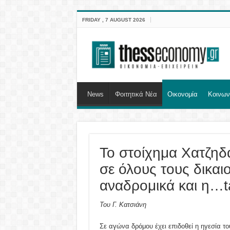
FRIDAY , 7 AUGUST 2026
News
Φοιτητικά Νέα
Οικονομία
Κοινων
Το στοίχημα Χατζηδ
σε όλους τους δικαι
αναδρομικά και η…t
Του Γ. Κατσιάνη
Σε αγώνα δρόμου έχει επιδοθεί η ηγεσία το