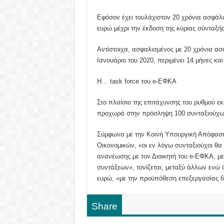
Εφόσον έχει τουλάχιστον 20 χρόνια ασφάλ
ευρώ μέχρι την έκδοση της κύριας σύνταξής
Αντίστοιχα, ασφαλισμένος με 20 χρόνια ασ
Ιανουάριο του 2020, περιμένει 14 μήνες κα
Η… task force του e-ΕΦΚΑ
Στο πλαίσιο της επιτάχυνσης του ρυθμού 
προχωρά στην πρόσληψη 100 συνταξιούχ
Σύμφωνα με την Κοινή Υπουργική Απόφαση
Οικονομικών, «οι εν λόγω συνταξιούχοι θ
ανανέωσης με τον Διοικητή του e-ΕΦΚΑ, με
συντάξεων», τονίζεται, μεταξύ άλλων ενώ 
ευρώ, «με την προϋπόθεση επεξεργασίας 6
Share