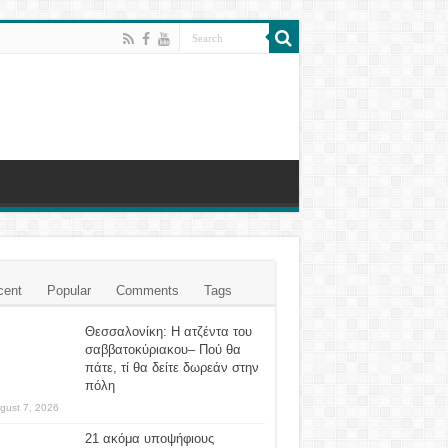
cent
Popular
Comments
Tags
Θεσσαλονίκη: Η ατζέντα του
σαββατοκύριακου– Πού θα
πάτε, τί θα δείτε δωρεάν στην
πόλη
gust 7, 2026
21 ακόμα υποψήφιους