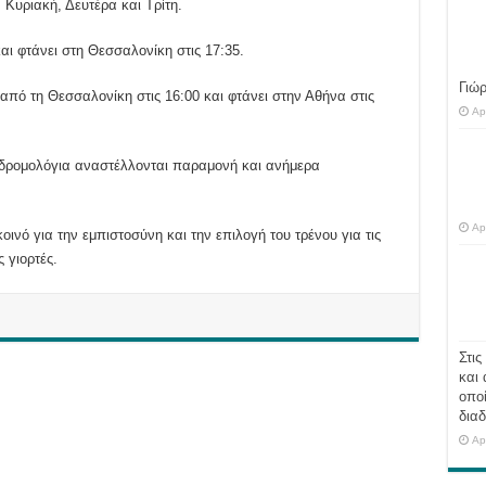
υριακή, Δευτέρα και Τρίτη.
αι φτάνει στη Θεσσαλονίκη στις 17:35.
Γιώ
από τη Θεσσαλονίκη στις 16:00 και φτάνει στην Αθήνα στις
Ap
 δρομολόγια αναστέλλονται παραμονή και ανήμερα
Ap
ινό για την εμπιστοσύνη και την επιλογή του τρένου για τις
 γιορτές.
Στις
και 
οποί
διαδ
Ap