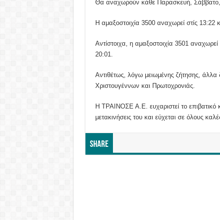
Θα αναχωρούν κάθε Παρασκευή, Σάββατο, Κ
Η αμαξοστοιχία 3500 αναχωρεί στίς 13:22 κ
Αντίστοιχα, η αμαξοστοιχία 3501 αναχωρεί 
20:01.
Αντιθέτως, λόγω μειωμένης ζήτησης, άλλα
Χριστουγέννων και Πρωτοχρονιάς.
Η ΤΡΑΙΝΟΣΕ Α.Ε. ευχαριστεί το επιβατικό κο
μετακινήσεις του και εύχεται σε όλους καλές
Share