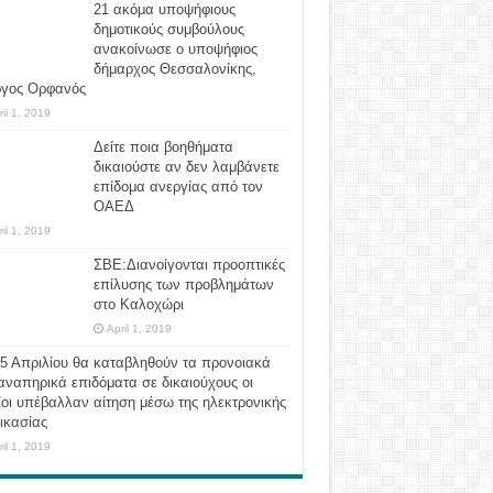
21 ακόμα υποψήφιους
δημοτικούς συμβούλους
ανακοίνωσε ο υποψήφιος
δήμαρχος Θεσσαλονίκης,
ργος Ορφανός
ril 1, 2019
Δείτε ποια βοηθήματα
δικαιούστε αν δεν λαμβάνετε
επίδομα ανεργίας από τον
ΟΑΕΔ
ril 1, 2019
ΣΒΕ:Διανοίγονται προοπτικές
επίλυσης των προβλημάτων
στο Καλοχώρι
April 1, 2019
 5 Απριλίου θα καταβληθούν τα προνοιακά
αναπηρικά επιδόματα σε δικαιούχους οι
οι υπέβαλλαν αίτηση μέσω της ηλεκτρονικής
ικασίας
ril 1, 2019