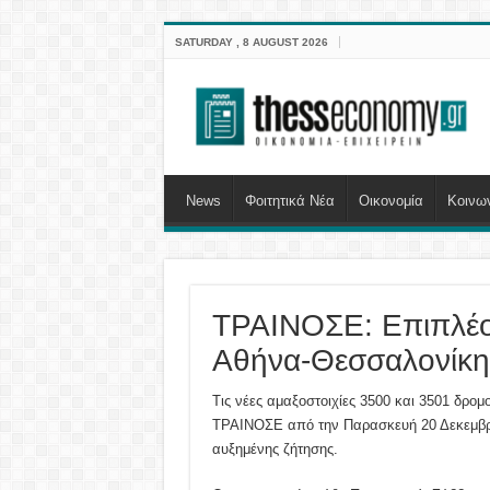
SATURDAY , 8 AUGUST 2026
News
Φοιτητικά Νέα
Οικονομία
Κοινω
ΤΡΑΙΝΟΣΕ: Επιπλέο
Αθήνα-Θεσσαλονίκη 
Τις νέες αμαξοστοιχίες 3500 και 3501 δρο
ΤΡΑΙΝΟΣΕ από την Παρασκευή 20 Δεκεμβρίο
αυξημένης ζήτησης.