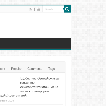
cent
Popular
Comments
Tags
Έξοδος των Θεσσαλονικέων
ενόψει του
Δεκαπενταύγουστου: Με ΙΧ,
πλοία και λεωφορεία
αταλείπουν την πόλη
gust 8, 2026