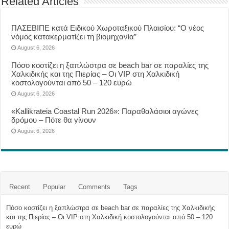
Related Articles
ΠΑΣΕΒΙΠΕ κατά Ειδικού Χωροταξικού Πλαισίου: “Ο νέος
νόμος κατακερματίζει τη βιομηχανία”
August 6, 2026
Πόσο κοστίζει η ξαπλώστρα σε beach bar σε παραλίες της
Χαλκιδικής και της Πιερίας – Οι VIP στη Χαλκιδική
κοστολογούνται από 50 – 120 ευρώ
August 6, 2026
«Kallikrateia Coastal Run 2026»: Παραθαλάσιοι αγώνες
δρόμου – Πότε θα γίνουν
August 6, 2026
Recent
Popular
Comments
Tags
Πόσο κοστίζει η ξαπλώστρα σε beach bar σε παραλίες της Χαλκιδικής
και της Πιερίας – Οι VIP στη Χαλκιδική κοστολογούνται από 50 – 120
ευρώ