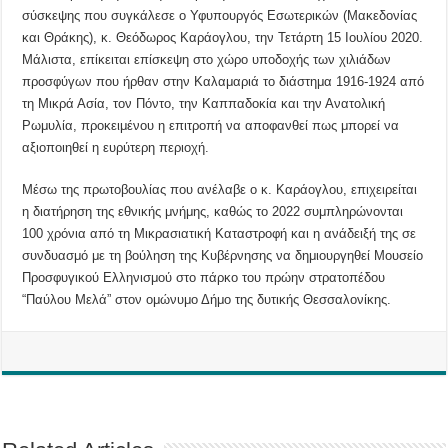
σύσκεψης που συγκάλεσε ο Υφυπουργός Εσωτερικών (Μακεδονίας
και Θράκης), κ. Θεόδωρος Καράογλου, την Τετάρτη 15 Ιουλίου 2020.
Μάλιστα, επίκειται επίσκεψη στο χώρο υποδοχής των χιλιάδων
προσφύγων που ήρθαν στην Καλαμαριά το διάστημα 1916-1924 από
τη Μικρά Ασία, τον Πόντο, την Καππαδοκία και την Ανατολική
Ρωμυλία, προκειμένου η επιτροπή να αποφανθεί πως μπορεί να
αξιοποιηθεί η ευρύτερη περιοχή.
Μέσω της πρωτοβουλίας που ανέλαβε ο κ. Καράογλου, επιχειρείται
η διατήρηση της εθνικής μνήμης, καθώς το 2022 συμπληρώνονται
100 χρόνια από τη Μικρασιατική Καταστροφή και η ανάδειξή της σε
συνδυασμό με τη βούληση της Κυβέρνησης να δημιουργηθεί Μουσείο
Προσφυγικού Ελληνισμού στο πάρκο του πρώην στρατοπέδου
“Παύλου Μελά” στον ομώνυμο Δήμο της δυτικής Θεσσαλονίκης.