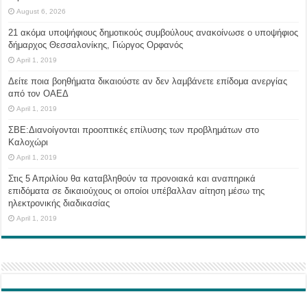
August 6, 2026
21 ακόμα υποψήφιους δημοτικούς συμβούλους ανακοίνωσε ο υποψήφιος
δήμαρχος Θεσσαλονίκης, Γιώργος Ορφανός
April 1, 2019
Δείτε ποια βοηθήματα δικαιούστε αν δεν λαμβάνετε επίδομα ανεργίας
από τον ΟΑΕΔ
April 1, 2019
ΣΒΕ:Διανοίγονται προοπτικές επίλυσης των προβλημάτων στο
Καλοχώρι
April 1, 2019
Στις 5 Απριλίου θα καταβληθούν τα προνοιακά και αναπηρικά
επιδόματα σε δικαιούχους οι οποίοι υπέβαλλαν αίτηση μέσω της
ηλεκτρονικής διαδικασίας
April 1, 2019