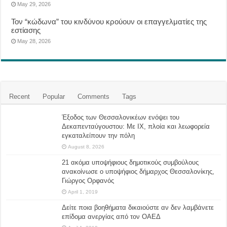
May 29, 2026
Τον “κώδωνα” του κινδύνου κρούουν οι επαγγελματίες της
εστίασης
May 28, 2026
Recent
Popular
Comments
Tags
Έξοδος των Θεσσαλονικέων ενόψει του
Δεκαπενταύγουστου: Με ΙΧ, πλοία και λεωφορεία
εγκαταλείπουν την πόλη
August 8, 2026
21 ακόμα υποψήφιους δημοτικούς συμβούλους
ανακοίνωσε ο υποψήφιος δήμαρχος Θεσσαλονίκης,
Γιώργος Ορφανός
April 1, 2019
Δείτε ποια βοηθήματα δικαιούστε αν δεν λαμβάνετε
επίδομα ανεργίας από τον ΟΑΕΔ