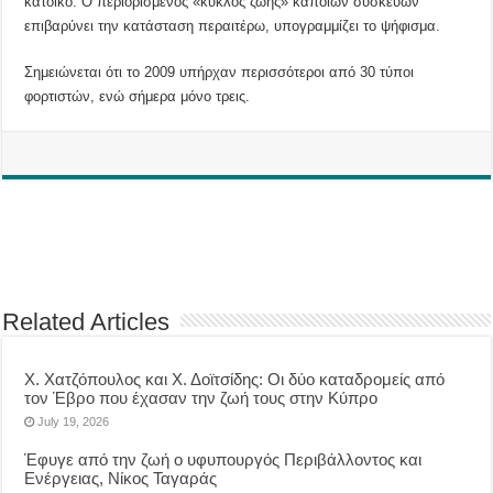
κάτοικο. Ο περιορισμένος «κύκλος ζωής» κάποιων συσκευών
επιβαρύνει την κατάσταση περαιτέρω, υπογραμμίζει το ψήφισμα.
Σημειώνεται ότι το 2009 υπήρχαν περισσότεροι από 30 τύποι
φορτιστών, ενώ σήμερα μόνο τρεις.
Related Articles
Χ. Χατζόπουλος και Χ. Δοϊτσίδης: Οι δύο καταδρομείς από
τον Έβρο που έχασαν την ζωή τους στην Κύπρο
July 19, 2026
Έφυγε από την ζωή ο υφυπουργός Περιβάλλοντος και
Ενέργειας, Νίκος Ταγαράς