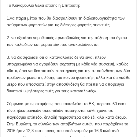
Το Κοινοβούλιο θέλει επίσης η Επιτροπή:
1.να πάρει μέτρα που θα διασφαλίσουν τη διαλειτουργικότητα των
ασύρματων φορτιστών για τις διάφορες φορητές συσκευές
2. να εξετάσει νομοθετικές πρωτοβουλίες για την αύξηση του όγκου
των καλωδίων και φορτιστών που ανακυκλώνονται
3. να διασφαλίσει ότι οι καταναλωτές δε θα είναι πλέον
υποχρεωμένοι να αγοράζουν φορτιστή με κάθε νέα συσκευή, καθώς
«θα πρέπει να θεσπιστούν στρατηγικές για την αποσύνδεση των δύο
προϊόντων μέσω της λύσης του κοινού φορτιστή», αλλά και ότι «κάθε
μέτρο που αποσκοπεί στην αποσύνδεση θα πρέπει να αποφεύγει
δυνητικά υψηλότερες τιμές για τους καταναλωτές».
Σύμφωνα με τις εκτιμήσεις που επικαλείται το ΕΚ, περίπου 50 εκατ.
τόνοι ηλεκτρονικών σκουπιδιών παράγονται κάθε χρόνο σε
παγκόσμιο επίπεδο, δηλαδή περισσότερα από έξι κιλά κατά άτομο.
Στην Ευρώπη, το σύνολο των αποβλήτων αυτών που παράχθηκε το
2016 ήταν 12,3 εκατ. τόνοι, που ισοδυναμούν με 16,6 κιλά ανά