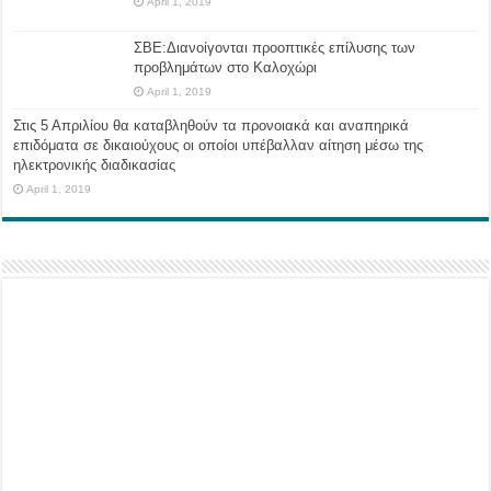
April 1, 2019
ΣΒΕ:Διανοίγονται προοπτικές επίλυσης των
προβλημάτων στο Καλοχώρι
April 1, 2019
Στις 5 Απριλίου θα καταβληθούν τα προνοιακά και αναπηρικά
επιδόματα σε δικαιούχους οι οποίοι υπέβαλλαν αίτηση μέσω της
ηλεκτρονικής διαδικασίας
April 1, 2019