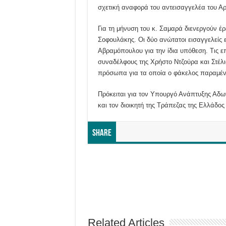
σχετική αναφορά του αντεισαγγελέα του Α
Για τη μήνυση του κ. Σαμαρά διενεργούν έρ
Σοφουλάκης. Οι δύο ανώτατοι εισαγγελείς ε
Αβραμόπουλου για την ίδια υπόθεση. Τις ε
συναδέλφους της Χρήστο Ντζούρα και Στέλ
πρόσωπα για τα οποία ο φάκελος παραμένε
Πρόκειται για τον Υπουργό Ανάπτυξης Αδ
και τον διοικητή της Τράπεζας της Ελλάδος
Share
Related Articles