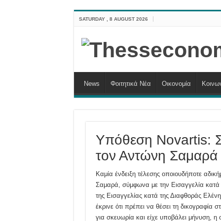
SATURDAY , 8 AUGUST 2026
News
Φοιτητικά Νέα
Οικονομία
Κοινω
Υπόθεση Novartis: Σ
τον Αντώνη Σαμαρά
Καμία ένδειξη τέλεσης οποιουδήποτε αδι
Σαμαρά, σύμφωνα με την Εισαγγελία κατά τ
της Εισαγγελίας κατά της Διαφθοράς Ελένη 
έκρινε ότι πρέπει να θέσει τη δικογραφία 
για σκευωρία και είχε υποβάλει μήνυση, 