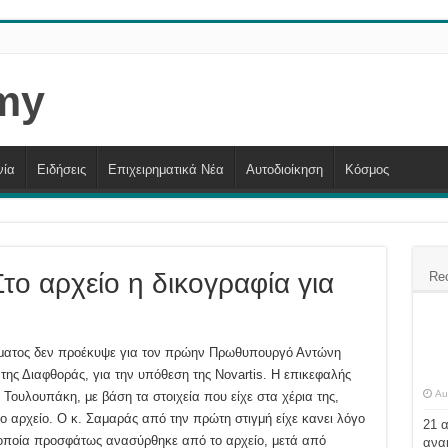
νία
Ειδήσεις
Επιχειρηματικά Νέα
Αυτοδιοίκηση
Κόσμος
το αρχείο η δικογραφία για
Re
κήματος δεν προέκυψε για τον πρώην Πρωθυπουργό Αντώνη
ης Διαφθοράς, για την υπόθεση της Νovartis. Η επικεφαλής
Au
Τουλουπάκη, με βάση τα στοιχεία που είχε στα χέρια της,
στο αρχείο. Ο κ. Σαμαράς από την πρώτη στιγμή είχε κανει λόγο
21 
η οποία προσφάτως ανασύρθηκε από το αρχείο, μετά από
ανα