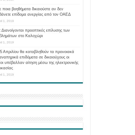
ε ποια βοηθήματα δικαιούστε αν δεν
βάνετε επίδομα ανεργίας από τον ΟΑΕΔ
ril 1, 2019
:Διανοίγονται προοπτικές επίλυσης των
βλημάτων στο Καλοχώρι
ril 1, 2019
 5 Απριλίου θα καταβληθούν τα προνοιακά
αναπηρικά επιδόματα σε δικαιούχους οι
οι υπέβαλλαν αίτηση μέσω της ηλεκτρονικής
ικασίας
ril 1, 2019