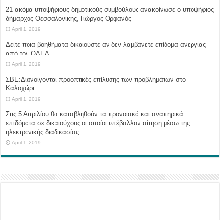
21 ακόμα υποψήφιους δημοτικούς συμβούλους ανακοίνωσε ο υποψήφιος
δήμαρχος Θεσσαλονίκης, Γιώργος Ορφανός
April 1, 2019
Δείτε ποια βοηθήματα δικαιούστε αν δεν λαμβάνετε επίδομα ανεργίας
από τον ΟΑΕΔ
April 1, 2019
ΣΒΕ:Διανοίγονται προοπτικές επίλυσης των προβλημάτων στο
Καλοχώρι
April 1, 2019
Στις 5 Απριλίου θα καταβληθούν τα προνοιακά και αναπηρικά
επιδόματα σε δικαιούχους οι οποίοι υπέβαλλαν αίτηση μέσω της
ηλεκτρονικής διαδικασίας
April 1, 2019