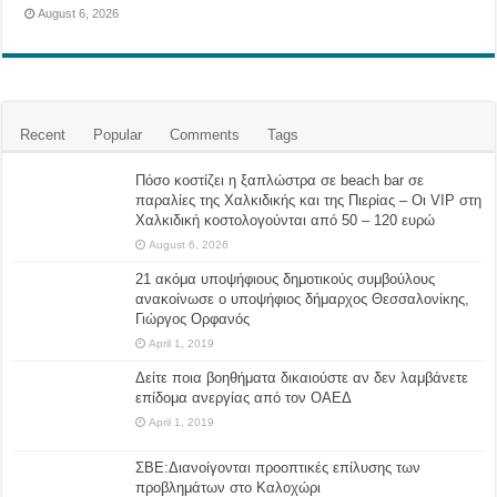
August 6, 2026
Recent
Popular
Comments
Tags
Πόσο κοστίζει η ξαπλώστρα σε beach bar σε
παραλίες της Χαλκιδικής και της Πιερίας – Οι VIP στη
Χαλκιδική κοστολογούνται από 50 – 120 ευρώ
August 6, 2026
21 ακόμα υποψήφιους δημοτικούς συμβούλους
ανακοίνωσε ο υποψήφιος δήμαρχος Θεσσαλονίκης,
Γιώργος Ορφανός
April 1, 2019
Δείτε ποια βοηθήματα δικαιούστε αν δεν λαμβάνετε
επίδομα ανεργίας από τον ΟΑΕΔ
April 1, 2019
ΣΒΕ:Διανοίγονται προοπτικές επίλυσης των
προβλημάτων στο Καλοχώρι