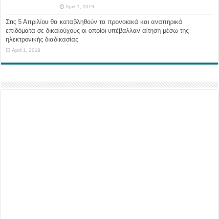
April 1, 2019
Στις 5 Απριλίου θα καταβληθούν τα προνοιακά και αναπηρικά
επιδόματα σε δικαιούχους οι οποίοι υπέβαλλαν αίτηση μέσω της
ηλεκτρονικής διαδικασίας
April 1, 2019