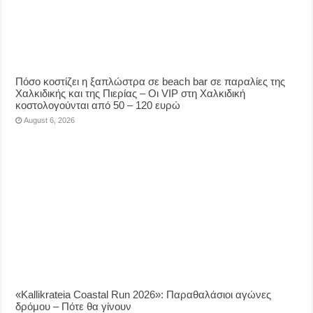
Πόσο κοστίζει η ξαπλώστρα σε beach bar σε παραλίες της
Χαλκιδικής και της Πιερίας – Οι VIP στη Χαλκιδική
κοστολογούνται από 50 – 120 ευρώ
August 6, 2026
«Kallikrateia Coastal Run 2026»: Παραθαλάσιοι αγώνες
δρόμου – Πότε θα γίνουν