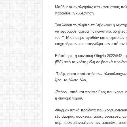
Μαθήματα αναλγησίας απέναντι στους πολί
παραδίδει η κυβέρνηση.
Του λόγου το αληθές επιβεβαιώνει η αυστη
να εφαρμόσει άμεσα τις κοινοτικές οδηγίες
του ΦΠΑ σε σειρά αγαθών και υπηρεσιών 
επιχειρήσεων και επαγγελματιών από τον
Ειδικότερα, η κοινοτική Οδηγία 2022/542
(5%) από τα κράτη μέλη σε βασικά προϊόντ
-Τρόφιμα και ποτά εκτός των αλκοολούχω
ζώα, τα ζώντα ζώα,
-Σπόροι, φυτά και πρώτες ύλες που χρησιμ
η διανομή νερού,
-Φαρμακευτικά προϊόντα που χρησιμοποιούντ
εξοπλισμός, συσκευές, άλλες συσκευές, αν
συμπεριλαμβανομένων των μασκών προστασ