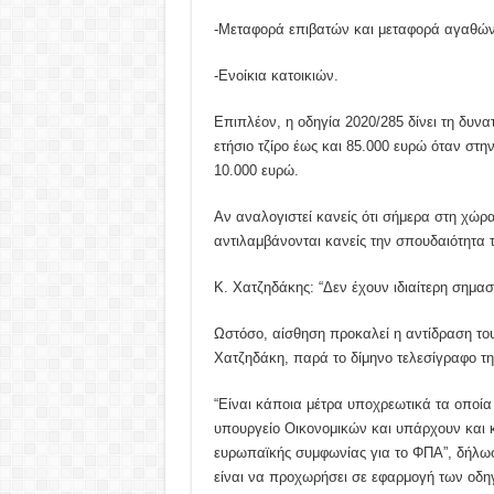
-Μεταφορά επιβατών και μεταφορά αγαθών
-Ενοίκια κατοικιών.
Επιπλέον, η οδηγία 2020/285 δίνει τη δυ
ετήσιο τζίρο έως και 85.000 ευρώ όταν στη
10.000 ευρώ.
Αν αναλογιστεί κανείς ότι σήμερα στη χώρ
αντιλαμβάνονται κανείς την σπουδαιότητα 
Κ. Χατζηδάκης: “Δεν έχουν ιδιαίτερη σημασ
Ωστόσο, αίσθηση προκαλεί η αντίδραση το
Χατζηδάκη, παρά το δίμηνο τελεσίγραφο τ
“Είναι κάποια μέτρα υποχρεωτικά τα οποί
υπουργείο Οικονομικών και υπάρχουν και κ
ευρωπαϊκής συμφωνίας για το ΦΠΑ”, δήλωσ
είναι να προχωρήσει σε εφαρμογή των οδηγ