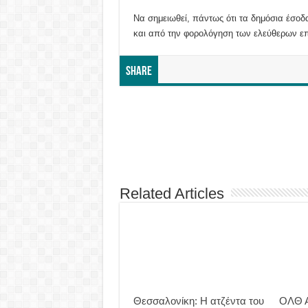
Να σημειωθεί, πάντως ότι τα δημόσια έσοδ
και από την φορολόγηση των ελεύθερων επ
Share
Related Articles
Θεσσαλονίκη: Η ατζέντα του
ΟΛΘ Α