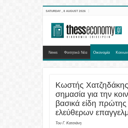
SATURDAY , 8 AUGUST 2026
News
Φοιτητικά Νέα
Οικονομία
Κοινων
Κωστής Χατζηδάκης: 
σημασία για την κοι
βασικά είδη πρώτης
ελεύθερων επαγγελμ
Του Γ. Κατσιάνη