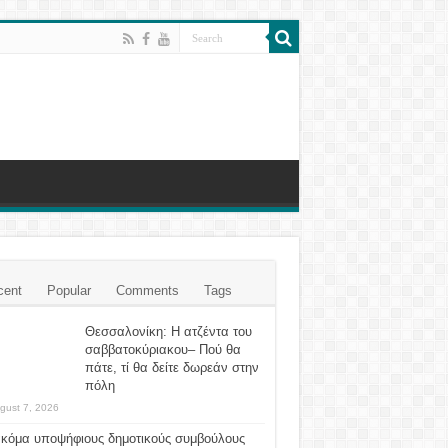
cent
Popular
Comments
Tags
Θεσσαλονίκη: Η ατζέντα του
σαββατοκύριακου– Πού θα
πάτε, τί θα δείτε δωρεάν στην
πόλη
gust 7, 2026
ακόμα υποψήφιους δημοτικούς συμβούλους