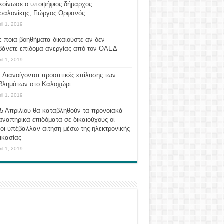
κοίνωσε ο υποψήφιος δήμαρχος
σαλονίκης, Γιώργος Ορφανός
ril 1, 2019
ε ποια βοηθήματα δικαιούστε αν δεν
βάνετε επίδομα ανεργίας από τον ΟΑΕΔ
ril 1, 2019
:Διανοίγονται προοπτικές επίλυσης των
βλημάτων στο Καλοχώρι
ril 1, 2019
 5 Απριλίου θα καταβληθούν τα προνοιακά
αναπηρικά επιδόματα σε δικαιούχους οι
οι υπέβαλλαν αίτηση μέσω της ηλεκτρονικής
ικασίας
ril 1, 2019