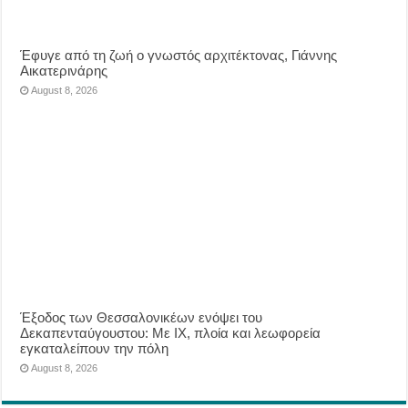
Έφυγε από τη ζωή ο γνωστός αρχιτέκτονας, Γιάννης
Αικατερινάρης
August 8, 2026
Έξοδος των Θεσσαλονικέων ενόψει του
Δεκαπενταύγουστου: Με ΙΧ, πλοία και λεωφορεία
εγκαταλείπουν την πόλη
August 8, 2026