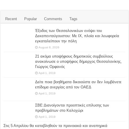
Recent
Popular
Comments
Tags
Έξοδος των Θεσσαλονικέων ενόψει του
Δεκαπενταύγουστου: Με ΙΧ, πλοία και λεωφορεία
εγκαταλείπουν την πόλη
August 8, 2026
21 ακόμα υποψήφιους δημοτικούς συμβούλους
ανακοίνωσε ο υποψήφιος δήμαρχος Θεσσαλονίκης,
Γιώργος Ορφανός
April 1, 2019
Δείτε ποια βοηθήματα δικαιούστε αν δεν λαμβάνετε
επίδομα ανεργίας από τον ΟΑΕΔ
April 1, 2019
ΣΒΕ:Διανοίγονται προοπτικές επίλυσης των
προβλημάτων στο Καλοχώρι
April 1, 2019
Στις 5 Απριλίου θα καταβληθούν τα προνοιακά και αναπηρικά