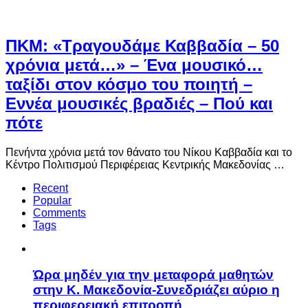
ΠΚΜ: «Τραγουδάμε Καββαδία – 50
χρόνια μετά…» – Ένα μουσικό…
ταξίδι στον κόσμο του ποιητή –
Εννέα μουσικές βραδιές – Πού και
πότε
Πενήντα χρόνια μετά τον θάνατο του Νίκου Καββαδία και το
Κέντρο Πολιτισμού Περιφέρειας Κεντρικής Μακεδονίας …
Recent
Popular
Comments
Tags
Ώρα μηδέν για την μεταφορά μαθητών
στην Κ. Μακεδονία-Συνεδριάζει αύριο η
περιφερειακή επιτροπή