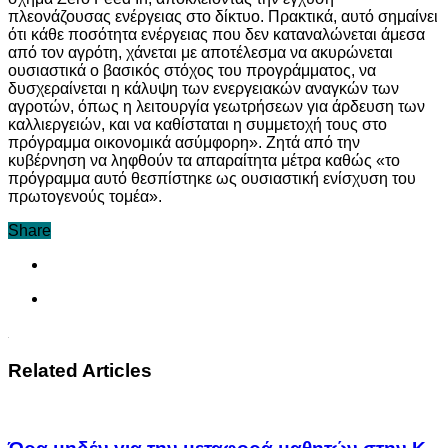
πλεονάζουσας ενέργειας στο δίκτυο. Πρακτικά, αυτό σημαίνει
ότι κάθε ποσότητα ενέργειας που δεν καταναλώνεται άμεσα
από τον αγρότη, χάνεται με αποτέλεσμα να ακυρώνεται
ουσιαστικά ο βασικός στόχος του προγράμματος, να
δυσχεραίνεται η κάλυψη των ενεργειακών αναγκών των
αγροτών, όπως η λειτουργία γεωτρήσεων για άρδευση των
καλλιεργειών, και να καθίσταται η συμμετοχή τους στο
πρόγραμμα οικονομικά ασύμφορη». Ζητά από την
κυβέρνηση να ληφθούν τα απαραίτητα μέτρα καθώς «το
πρόγραμμα αυτό θεσπίστηκε ως ουσιαστική ενίσχυση του
πρωτογενούς τομέα».
Share
Related Articles