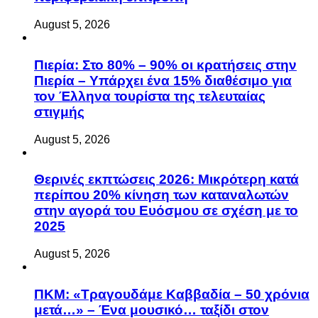
August 5, 2026
Πιερία: Στο 80% – 90% οι κρατήσεις στην
Πιερία – Υπάρχει ένα 15% διαθέσιμο για
τον Έλληνα τουρίστα της τελευταίας
στιγμής
August 5, 2026
Θερινές εκπτώσεις 2026: Μικρότερη κατά
περίπου 20% κίνηση των καταναλωτών
στην αγορά του Ευόσμου σε σχέση με το
2025
August 5, 2026
ΠΚΜ: «Τραγουδάμε Καββαδία – 50 χρόνια
μετά…» – Ένα μουσικό… ταξίδι στον