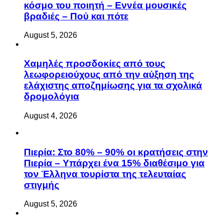
κόσμο του ποιητή – Εννέα μουσικές
βραδιές – Πού και πότε
August 5, 2026
Χαμηλές προσδοκίες από τους
λεωφορειούχους από την αύξηση της
ελάχιστης αποζημίωσης για τα σχολικά
δρομολόγια
August 4, 2026
Πιερία: Στο 80% – 90% οι κρατήσεις στην
Πιερία – Υπάρχει ένα 15% διαθέσιμο για
τον Έλληνα τουρίστα της τελευταίας
στιγμής
August 5, 2026