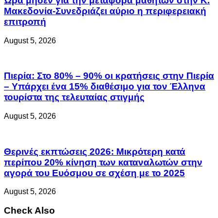
Ώρα μηδέν για την μεταφορά μαθητών στην Κ.
Μακεδονία-Συνεδριάζει αύριο η περιφερειακή
επιτροπή
August 5, 2026
Πιερία: Στο 80% – 90% οι κρατήσεις στην Πιερία
– Υπάρχει ένα 15% διαθέσιμο για τον Έλληνα
τουρίστα της τελευταίας στιγμής
August 5, 2026
Θερινές εκπτώσεις 2026: Μικρότερη κατά
περίπου 20% κίνηση των καταναλωτών στην
αγορά του Ευόσμου σε σχέση με το 2025
August 5, 2026
Check Also