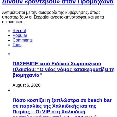
Δίνουν «ραντεβού» στον Προμαχώνα
Αντιμέτωποι με την αδιαφορία της κυβέρνησης, όπως
υποστηρίζουν οι Σερραίοι αγροτοκτηνοτρόφοι, και με τα
οικονομικά …
Recent
Popular
Comments
Tags
ΠΑΣΕΒΙΠΕ κατά Ειδικού Χωροταξικού
Πλαισίου: “Ο νέος νόμος κατακερματίζει τη
βιομηχανία”
August 6, 2026
Πόσο κοστίζει η ξαπλώστρα σε beach bar
σε παραλίες της Χαλκιδικής και της
Πιερίας – Οι VIP στη Χαλκιδική