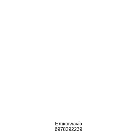
Επικοινωνία
6978292239