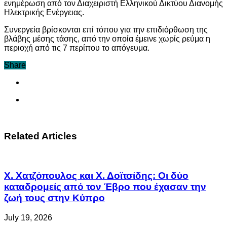
ενημέρωση από τον Διαχειριστή Ελληνικού Δικτύου Διανομής
Ηλεκτρικής Ενέργειας.
Συνεργεία βρίσκονται επί τόπου για την επιδιόρθωση της
βλάβης μέσης τάσης, από την οποία έμεινε χωρίς ρεύμα η
περιοχή από τις 7 περίπου το απόγευμα.
Share
Related Articles
Χ. Χατζόπουλος και Χ. Δοϊτσίδης: Οι δύο
καταδρομείς από τον Έβρο που έχασαν την
ζωή τους στην Κύπρο
July 19, 2026