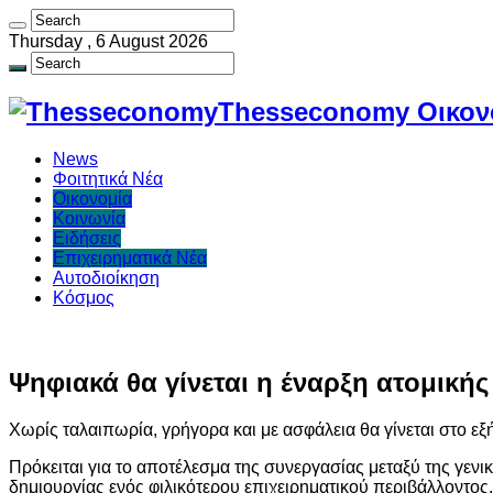
Thursday , 6 August 2026
Thesseconomy Οικονο
News
Φοιτητικά Νέα
Οικονομία
Κοινωνία
Ειδήσεις
Επιχειρηματικά Νέα
Αυτοδιοίκηση
Κόσμος
Ψηφιακά θα γίνεται η έναρξη ατομικής
Χωρίς ταλαιπωρία, γρήγορα και με ασφάλεια θα γίνεται στο εξ
Πρόκειται για το αποτέλεσμα της συνεργασίας μεταξύ της γεν
δημιουργίας ενός φιλικότερου επιχειρηματικού περιβάλλοντος