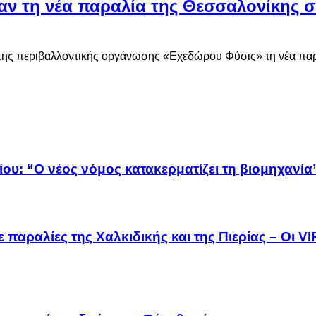
ν τη νέα παραλία της Θεσσαλονίκης σε
ές της περιβαλλοντικής οργάνωσης «Εχεδώρου Φύσις» τη νέα πα
ου: “Ο νέος νόμος κατακερματίζει τη βιομηχανία
 παραλίες της Χαλκιδικής και της Πιερίας – Οι V