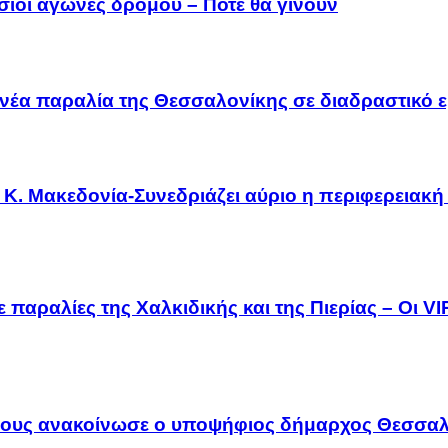
σιοι αγώνες δρόμου – Πότε θα γίνουν
νέα παραλία της Θεσσαλονίκης σε διαδραστικό ε
Κ. Μακεδονία-Συνεδριάζει αύριο η περιφερειακή
 παραλίες της Χαλκιδικής και της Πιερίας – Οι V
λους ανακοίνωσε ο υποψήφιος δήμαρχος Θεσσαλ