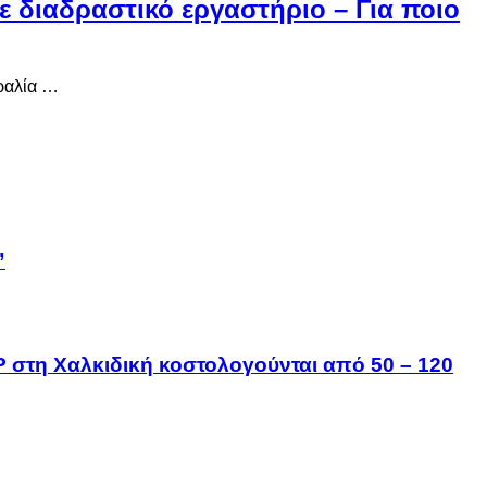
 διαδραστικό εργαστήριο – Για ποιο
ραλία …
”
IP στη Χαλκιδική κοστολογούνται από 50 – 120