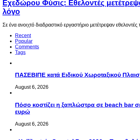
Eχεδώρου Φύσις: Εθελοντές μετέτρεψα
λόγο
Σε ένα ανοιχτό διαδραστικό εργαστήριο μετέτρεψαν εθελοντ
Recent
Popular
Comments
Tags
ΠΑΣΕΒΙΠΕ κατά Ειδικού Χωροταξικού Πλαισί
August 6, 2026
Πόσο κοστίζει η ξαπλώστρα σε beach bar σε
ευρώ
August 6, 2026