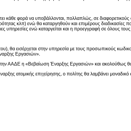
έπει κάθε φορά να υποβάλλονται, πολλαπλώς, σε διαφορετικούς
ητας κλπ) ενώ θα καταργηθούν και επιμέρους διαδικασίες που 
ιες υπηρεσίες ενώ καταργείται και η προεγγραφή σε όλους τους
 του), θα εισέρχεται στην υπηρεσία με τους προσωπικούς κωδικο
Έναρξης Εργασιών».
ό την ΑΑΔΕ η «Βεβαίωση Έναρξης Εργασιών» και ακολούθως θα
ναρξης ατομικής επιχείρησης, ο πολίτης θα λαμβάνει μοναδικό α