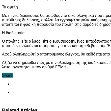
Τα οφέλη
Με τη νέα διαδικασία, θα μειωθούν τα δικαιολογητικά που πρ
υπεύθυνες δηλώσεις, πολλαπλά έγγραφα ασφαλιστικής ενημερότ
απαιτείται η φυσική παρουσία του πολίτη στις αρμόδιες δημόσ
Η διαδικασία
Ο πολίτης (είτε ο ίδιος, είτε ο εξουσιοδοτημένος εκπρόσωπός
όπου δεν αντλούνται αυτόματα, για την έκδοση «Βεβαίωσης 
Αφού ολοκληρωθεί ο απαιτούμενος έλεγχος, θα εκδίδεται απ
Αξίζει να σημειωθεί πως με την ολοκλήρωση της διαδικασίας έ
λειτουργικότητα με τον αριθμό ΓΕΜΗ.
Share
Related Articles