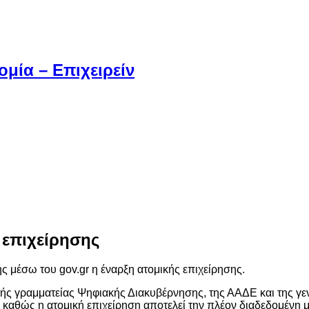
μία – Επιχειρείν
 επιχείρησης
ής μέσω του gov.gr η έναρξη ατομικής επιχείρησης.
ικής γραμματείας Ψηφιακής Διακυβέρνησης, της ΑΑΔΕ και της γ
, καθώς η ατομική επιχείρηση αποτελεί την πλέον διαδεδομένη 