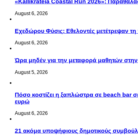
«Kallikrateia Coastal Run 2026»: Παραθαλά
August 6, 2026
Eχεδώρου Φύσις: Εθελοντές μετέτρεψαν τη 
August 6, 2026
Ώρα μηδέν για την μεταφορά μαθητών στην 
August 5, 2026
Πόσο κοστίζει η ξαπλώστρα σε beach bar σε
ευρώ
August 6, 2026
21 ακόμα υποψήφιους δημοτικούς συμβού